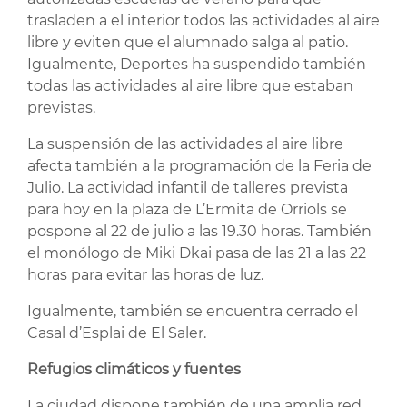
trasladen a el interior todos las actividades al aire
libre y eviten que el alumnado salga al patio.
Igualmente, Deportes ha suspendido también
todas las actividades al aire libre que estaban
previstas.
La suspensión de las actividades al aire libre
afecta también a la programación de la Feria de
Julio. La actividad infantil de talleres prevista
para hoy en la plaza de L’Ermita de Orriols se
pospone al 22 de julio a las 19.30 horas. También
el monólogo de Miki Dkai pasa de las 21 a las 22
horas para evitar las horas de luz.
Igualmente, también se encuentra cerrado el
Casal d’Esplai de El Saler.
Refugios climáticos y fuentes
La ciudad dispone también de una amplia red