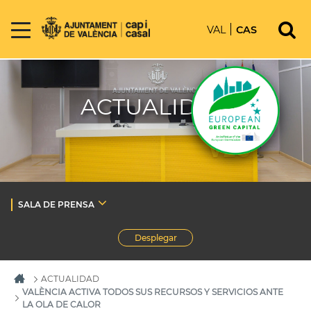
VAL
CAS
ACTUALIDAD
SALA DE PRENSA
Desplegar
ACTUALIDAD
VALÈNCIA ACTIVA TODOS SUS RECURSOS Y SERVICIOS ANTE
LA OLA DE CALOR