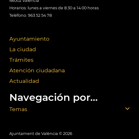
46002 València
Horarios: lunes a viernes de 8:30 a 14:00 horas
Teléfono: 963 52 54 78
Ayuntamiento
La ciudad
Trámites
Atención ciudadana
Actualidad
Navegación por...
Temas
Ajuntament de València ©
2026