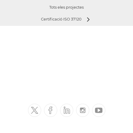
Tots eles projectes
Certificació ISO 37120