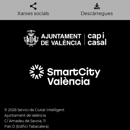
Xarxes socials
Descàrregues
©
2026
Servici de Ciutat Intel·ligent
Ajuntament de València
C/ Amadeu de Savoia, 11
Pati D (Edifici Tabacalera)