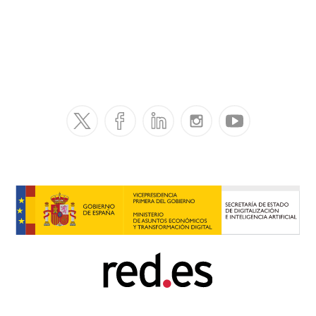
rtificial