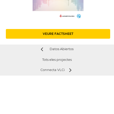
VEURE FACTSHEET
Datos Abiertos
Tots eles projectes
Connecta VLCi