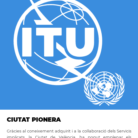
CIUTAT PIONERA
Gràcies al coneixement adquirit i a la col·laboració dels Servicis
implicats, la Ciutat de València, ha pogut emplenar els