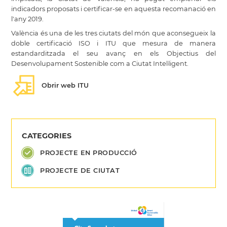
indicadors proposats i certificar-se en aquesta recomanació en
l'any 2019.
València és una de les tres ciutats del món que aconsegueix la
doble certificació ISO i ITU que mesura de manera
estandarditzada el seu avanç en els Objectius del
Desenvolupament Sostenible com a Ciutat Intel·ligent.
Obrir web ITU
CATEGORIES
PROJECTE EN PRODUCCIÓ
PROJECTE DE CIUTAT