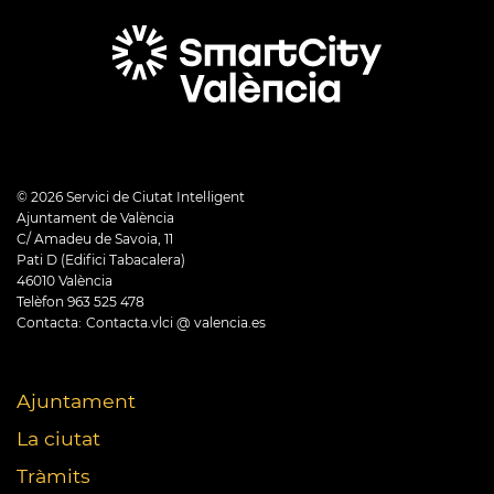
©
2026
Servici de Ciutat Intel·ligent
Ajuntament de València
C/ Amadeu de Savoia, 11
Pati D (Edifici Tabacalera)
46010 València
Telèfon 963 525 478
Contacta:
Contacta.vlci @ valencia.es
Ajuntament
La ciutat
Tràmits