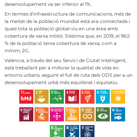
desenvolupament va ser inferior al 1%.
En termes d'infraestructura de comunicacions, més de
la meitat de la població mundial està ara connectada i
quasi tota la població global viu en una àrea amb
cobertura de xarxa mòbil. S'estima que, en 2019,
el 96,5
% de la població tenia cobertura de xarxa, com a
mínim, 2G
.
València, a través del seu
Servici de Ciutat Intel·ligent
,
està treballant per a millorar la qualitat de vida en
entorns urbans, seguint el full de ruta dels ODS per a un
desenvolupament urbà més equilibrat i equitatiu.