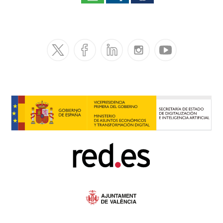
rtificial