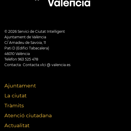
©
2026
Servici de Ciutat Intel·ligent
Ajuntament de València
C/ Amadeu de Savoia, 11
Pati D (Edifici Tabacalera)
46010 València
Telèfon 963 525 478
Contacta:
Contacta.vlci @ valencia.es
Ajuntament
La ciutat
Tràmits
Atenció ciutadana
Actualitat