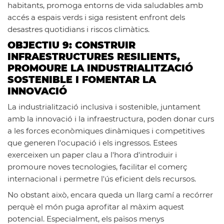
habitants, promoga entorns de vida saludables amb
accés a espais verds i siga resistent enfront dels
desastres quotidians i riscos climàtics.
OBJECTIU 9: CONSTRUIR
INFRAESTRUCTURES RESILIENTS,
PROMOURE LA INDUSTRIALITZACIÓ
SOSTENIBLE I FOMENTAR LA
INNOVACIÓ
La industrialització inclusiva i sostenible, juntament
amb la
innovació i la infraestructura
, poden donar curs
a les forces econòmiques dinàmiques i competitives
que generen l'ocupació i els ingressos. Estees
exerceixen un paper clau a l'hora d'introduir i
promoure noves tecnologies, facilitar el comerç
internacional i permetre l'ús eficient dels recursos.
No obstant això, encara queda un llarg camí a recórrer
perquè el món puga aprofitar al màxim aquest
potencial. Especialment, els països menys