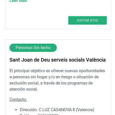
Leer más
mambre.cdvalencia@caritas.es
VISITAR SITIO
Personas Sin techo
Sant Joan de Deu serveis socials València
El principal objetivo es ofrecer nuevas oportunidades
a personas sin hogar y/o en riesgo o situación de
exclusión social, a través de los programas de
atención social.
Contacto:
Dirección: C LUZ CASANOVA 8 (Valencia)