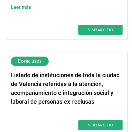
Leer más
Dirección: C ALTA DEL MAR 80 (Valencia)
Teléfono: 963679580
Correo electrónico:
ambitg@gmail.com
VISITAR SITIO
Ex-reclusos
Listado de instituciones de toda la ciudad
de Valencia referidas a la atención,
acompañamiento e integración social y
laboral de personas ex-reclusas
VISITAR SITIO