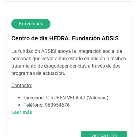
Ex-reclusos
Centro de día HEDRA. Fundación ADSIS
La fundación ADSISI apoya la integración social de
personas que están o han estado en prisión o reciben
tratamiento de drogodependencias a través de dos
programas de actuación
.
Contacto:
Dirección: C RUBEN VELA 47 (Valencia)
Teléfono: 963954676
Leer más
Correo electrónico:
hedra@fundacionadsis.org
VISITAR SITIO