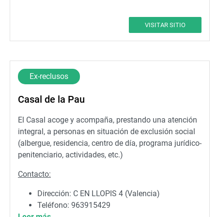
Correo electrónico:
grupomartes@fisat.es
VISITAR SITIO
Ex-reclusos
Casal de la Pau
El Casal acoge y acompaña, prestando una atención
integral, a personas en situación de exclusión social
(albergue, residencia, centro de día, programa jurídico-
penitenciario, actividades, etc.)
Contacto:
Dirección: C EN LLOPIS 4 (Valencia)
Teléfono: 963915429
Leer más
Correo electrónico: