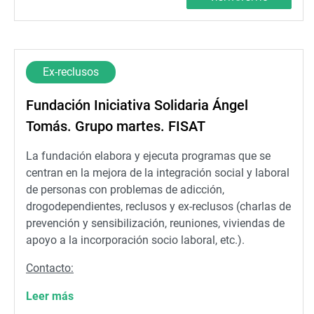
Ex-reclusos
Fundación Iniciativa Solidaria Ángel
Tomás. Grupo martes. FISAT
La fundación elabora y ejecuta programas que se
centran en la mejora de la integración social y laboral
de personas con problemas de adicción,
drogodependientes, reclusos y ex-reclusos (charlas de
prevención y sensibilización, reuniones, viviendas de
apoyo a la incorporación socio laboral, etc.).
Contacto:
Leer más
Dirección: AV PRIMADO REIG 6 (Valencia)
Teléfono: 963667537