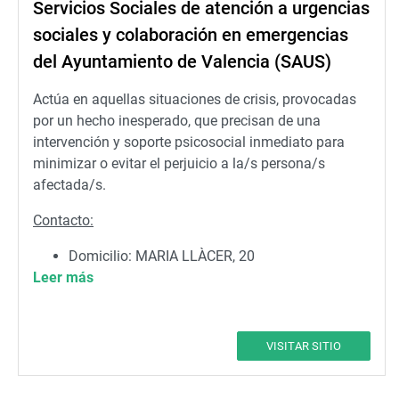
Servicios Sociales de atención a urgencias
sociales y colaboración en emergencias
del Ayuntamiento de Valencia (SAUS)
Actúa en aquellas situaciones de crisis, provocadas
por un hecho inesperado, que precisan de una
intervención y soporte psicosocial inmediato para
minimizar o evitar el perjuicio a la/s persona/s
afectada/s.
Contacto:
Domicilio: MARIA LLÀCER, 20
Leer más
Teléfono: 092 (a través de la Policía Local)
Correo:
serurgencias@valencia.es
VISITAR SITIO