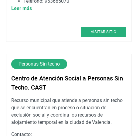
Teléfono: 963665070
Leer más
Correo electrónico:
info@val.ohsjd.es
VISITAR SITIO
Personas Sin techo
Centro de Atención Social a Personas Sin
Techo. CAST
Recurso municipal que atiende a personas sin techo
que se encuentran en proceso o situación de
exclusión social y coordina los recursos de
alojamiento temporal en la ciudad de Valencia.
Contacto: