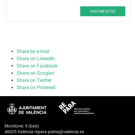
VISITAR SITIO
Share by e-mail
Share on LinkedIn
Share on Facebook
Share on Google+
Share on Twitter
Share on Pinterest
Mondúver, 9 (baix)
46025 Valencia repara.psima@valencia.es