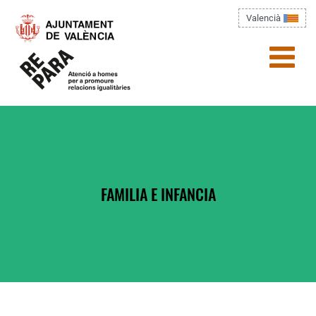
Pasar al contenido principal
Valencià
menú)
Usted está aquí
FAMILIA E INFANCIA