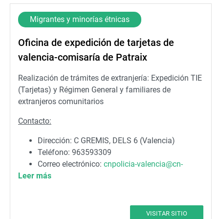
Migrantes y minorías étnicas
Oficina de expedición de tarjetas de
valencia-comisaría de Patraix
Realización de trámites de extranjería: Expedición TIE
(Tarjetas) y Régimen General y familiares de
extranjeros comunitarios
Contacto:
Dirección: C GREMIS, DELS 6 (Valencia)
Teléfono: 963593309
Correo electrónico:
cnpolicia-valencia@cn-
Leer más
valencia.org
VISITAR SITIO