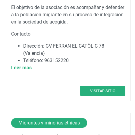
El objetivo de la asociación es acompañar y defender
a la población migrante en su proceso de integración
en la sociedad de acogida.
Contacto:
Dirección: GV FERRAN EL CATÒLIC 78
(Valencia)
Teléfono: 963152220
Leer más
Correo electrónico:
valencia@sjme.org
VISITAR SITIO
Migrantes y minorías étnicas