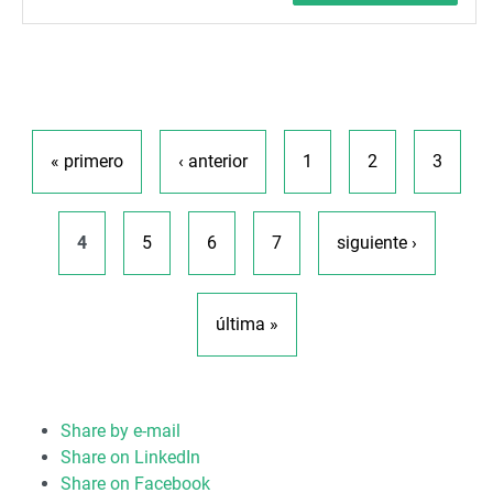
Páginas
« primero
‹ anterior
1
2
3
4
5
6
7
siguiente ›
última »
Share by e-mail
Share on LinkedIn
Share on Facebook