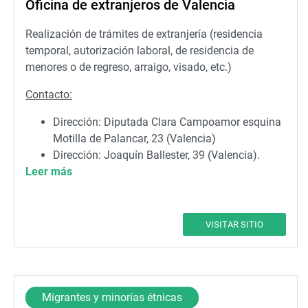
Oficina de extranjeros de Valencia
Realización de trámites de extranjería (residencia
temporal, autorización laboral, de residencia de
menores o de regreso, arraigo, visado, etc.)
Contacto:
Dirección: Diputada Clara Campoamor esquina
Motilla de Palancar, 23 (Valencia)
Dirección: Joaquín Ballester, 39 (Valencia).
Leer más
Oficina de régimen comunitario.
Teléfono: 96.307.98.00
email:
infoex.valencia@correo.gob.es
VISITAR SITIO
Migrantes y minorías étnicas