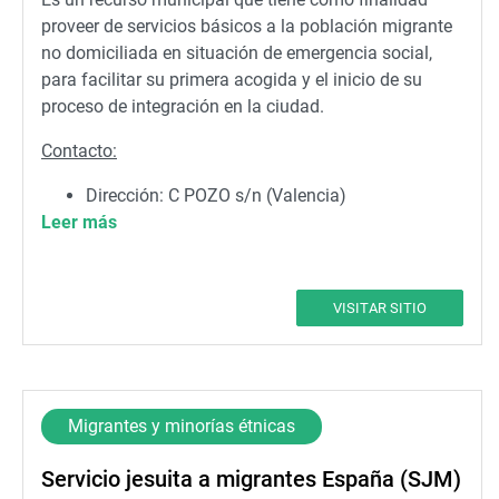
proveer de servicios básicos a la población migrante
no domiciliada en situación de emergencia social,
para facilitar su primera acogida y el inicio de su
proceso de integración en la ciudad.
Contacto:
Dirección: C POZO s/n (Valencia)
Leer más
Teléfono: 962087423 Fax: 963895034
Correo electrónico:
cai.amics.spai@valencia.es
VISITAR SITIO
Migrantes y minorías étnicas
Servicio jesuita a migrantes España (SJM)