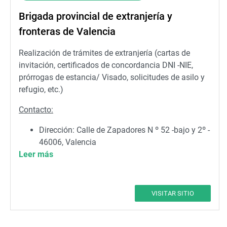
Brigada provincial de extranjería y
fronteras de Valencia
Realización de trámites de extranjería (cartas de
invitación, certificados de concordancia DNI -NIE,
prórrogas de estancia/ Visado, solicitudes de asilo y
refugio, etc.)
Contacto:
Dirección: Calle de Zapadores N º 52 -bajo y 2º -
46006, Valencia
Leer más
Teléfono: 963351106
VISITAR SITIO