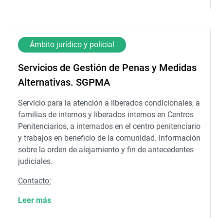
Ámbito jurídico y policial
Servicios de Gestión de Penas y Medidas
Alternativas. SGPMA
Servicio para la atención a liberados condicionales, a
familias de internos y liberados internos en Centros
Penitenciarios, a internados en el centro penitenciario
y trabajos en beneficio de la comunidad. Información
sobre la orden de alejamiento y fin de antecedentes
judiciales.
Contacto:
Leer más
Dirección: AV PROFESSOR LOPEZ PIÑERO 14
(Ciudad de la Justicia) (Valencia)