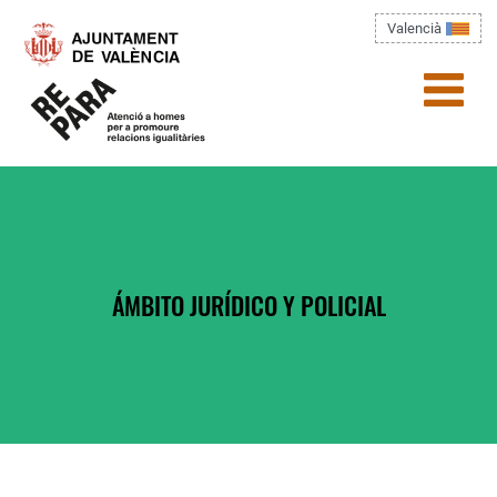
Pasar al contenido principal
Valencià
menú)
Usted está aquí
ÁMBITO JURÍDICO Y POLICIAL