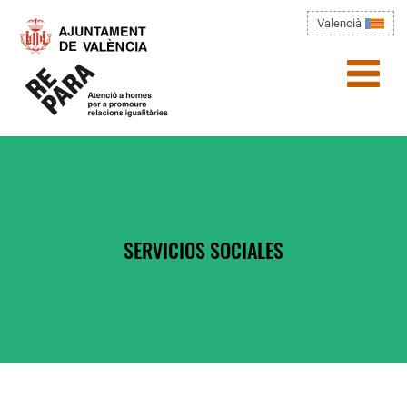
Pasar al contenido principal
Valencià
menú)
Usted está aquí
SERVICIOS SOCIALES