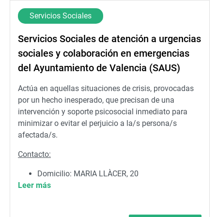
Servicios Sociales
Servicios Sociales de atención a urgencias
sociales y colaboración en emergencias
del Ayuntamiento de Valencia (SAUS)
Actúa en aquellas situaciones de crisis, provocadas
por un hecho inesperado, que precisan de una
intervención y soporte psicosocial inmediato para
minimizar o evitar el perjuicio a la/s persona/s
afectada/s.
Contacto:
Domicilio: MARIA LLÀCER, 20
Leer más
Teléfono: 092 (a través de la Policía Local)
Correo:
serurgencias@valencia.es