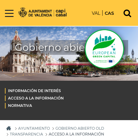
VAL
CAS
Gobierno abierto OLD
INFORMACIÓN DE INTERÉS
ACCESO A LA INFORMACIÓN
NORMATIVA
AYUNTAMIENTO
GOBIERNO ABIERTO OLD
TRANSPARENCIA
ACCESO A LA INFORMACIÓN