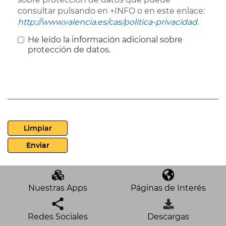
consultar pulsando en +INFO o en este enlace:
http://www.valencia.es/cas/politica-privacidad
.
He leído la información adicional sobre
protección de datos.
Limpiar
Enviar
Nuestras Apps
Páginas de Interés
Redes Sociales
Descargas