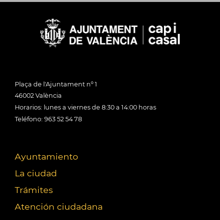
Plaça de l'Ajuntament nº 1
46002 València
Horarios: lunes a viernes de 8:30 a 14:00 horas
Teléfono: 963 52 54 78
Ayuntamiento
La ciudad
Trámites
Atención ciudadana