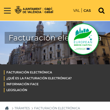
VAL
CAS
Facturación electrónica
FACTURACIÓN ELECTRÓNICA
¿QUÉ ES LA FACTURACIÓN ELECTRÓNICA?
INFORMACIÓN FACE
LEGISLACIÓN
TRÁMITES
FACTURACIÓN ELECTRÓNICA