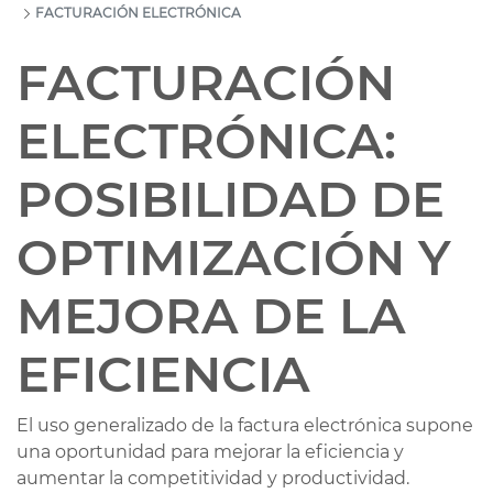
FACTURACIÓN ELECTRÓNICA
FACTURACIÓN
ELECTRÓNICA:
POSIBILIDAD DE
OPTIMIZACIÓN Y
MEJORA DE LA
EFICIENCIA
El uso generalizado de la factura electrónica supone
una oportunidad para mejorar la eficiencia y
aumentar la competitividad y productividad.