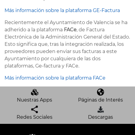
Más información sobre la plataforma GE-Factura
Recientemente el Ayuntamiento de Valencia se ha
adherido a la plataforma
FACe
, de Factura
Electrónica de la Administración General del Estado.
Esto significa que, tras la integración realizada, los
proveedores pueden enviar sus facturas a este
Ayuntamiento por cualquiera de las dos
plataformas, Ge-factura y FACe.
Más información sobre la plataforma FACe
Nuestras Apps
Páginas de Interés
Redes Sociales
Descargas