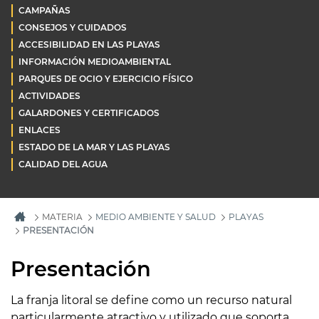
CAMPAÑAS
CONSEJOS Y CUIDADOS
ACCESIBILIDAD EN LAS PLAYAS
INFORMACIÓN MEDIOAMBIENTAL
PARQUES DE OCIO Y EJERCICIO FÍSICO
ACTIVIDADES
GALARDONES Y CERTIFICADOS
ENLACES
ESTADO DE LA MAR Y LAS PLAYAS
CALIDAD DEL AGUA
MATERIA
MEDIO AMBIENTE Y SALUD
PLAYAS
PRESENTACIÓN
Presentación
La franja litoral se define como un recurso natural
particularmente atractivo y utilizado que soporta