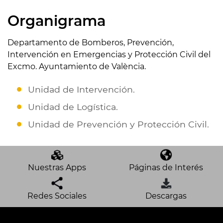
Organigrama
Departamento de Bomberos, Prevención,
Intervención en Emergencias y Protección Civil del
Excmo. Ayuntamiento de València.
Unidad de Intervención.
Unidad de Logística.
Unidad de Prevención y Protección Civil.
Nuestras Apps
Páginas de Interés
Redes Sociales
Descargas