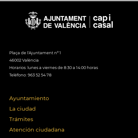
Plaça de l'Ajuntament nº 1
46002 València
Horarios: lunes a viernes de 8:30 a 14:00 horas
Teléfono: 963 52 54 78
Ayuntamiento
La ciudad
Trámites
Atención ciudadana