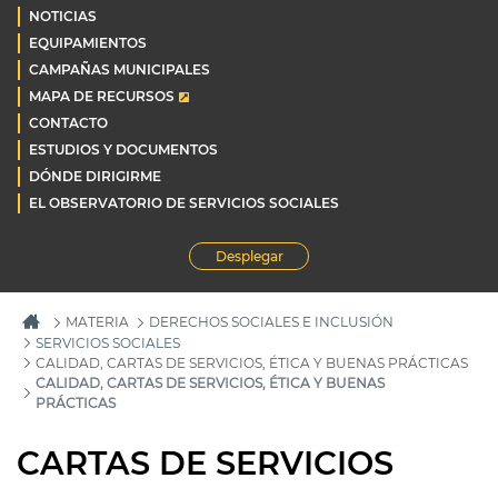
NOTICIAS
EQUIPAMIENTOS
CAMPAÑAS MUNICIPALES
MAPA DE RECURSOS
CONTACTO
ESTUDIOS Y DOCUMENTOS
DÓNDE DIRIGIRME
EL OBSERVATORIO DE SERVICIOS SOCIALES
Desplegar
MATERIA
DERECHOS SOCIALES E INCLUSIÓN
SERVICIOS SOCIALES
CALIDAD, CARTAS DE SERVICIOS, ÉTICA Y BUENAS PRÁCTICAS
CALIDAD, CARTAS DE SERVICIOS, ÉTICA Y BUENAS
PRÁCTICAS
CARTAS DE SERVICIOS