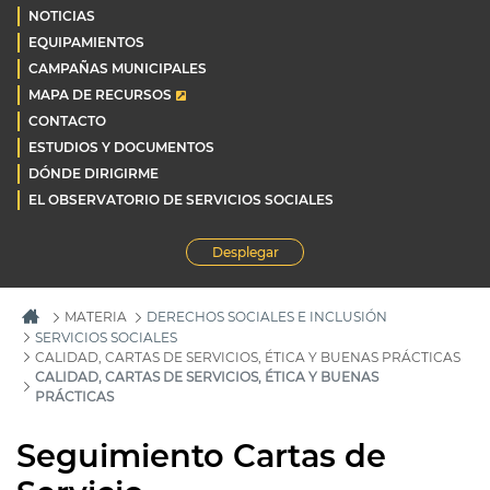
NOTICIAS
EQUIPAMIENTOS
CAMPAÑAS MUNICIPALES
MAPA DE RECURSOS
CONTACTO
ESTUDIOS Y DOCUMENTOS
DÓNDE DIRIGIRME
EL OBSERVATORIO DE SERVICIOS SOCIALES
Desplegar
MATERIA
DERECHOS SOCIALES E INCLUSIÓN
SERVICIOS SOCIALES
CALIDAD, CARTAS DE SERVICIOS, ÉTICA Y BUENAS PRÁCTICAS
CALIDAD, CARTAS DE SERVICIOS, ÉTICA Y BUENAS
PRÁCTICAS
Seguimiento Cartas de