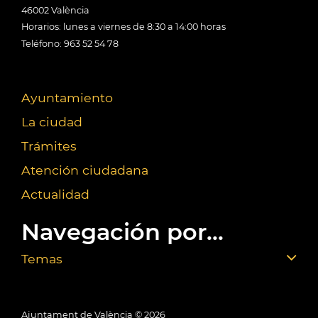
46002 València
Horarios: lunes a viernes de 8:30 a 14:00 horas
Teléfono: 963 52 54 78
Ayuntamiento
La ciudad
Trámites
Atención ciudadana
Actualidad
Navegación por...
Temas
Ajuntament de València ©
2026