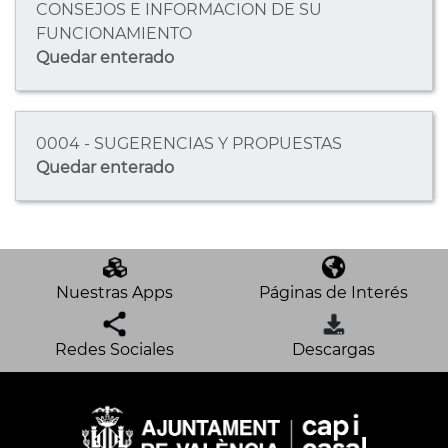
CONSEJOS E INFORMACION DE SU
FUNCIONAMIENTO
Quedar enterado
0004 - SUGERENCIAS Y PROPUESTAS
Quedar enterado
Nuestras Apps
Páginas de Interés
Redes Sociales
Descargas