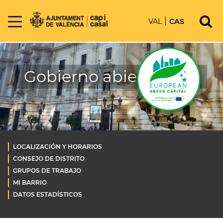
VAL
CAS
Gobierno abierto OLD
LOCALIZACIÓN Y HORARIOS
CONSEJO DE DISTRITO
GRUPOS DE TRABAJO
MI BARRIO
DATOS ESTADÍSTICOS