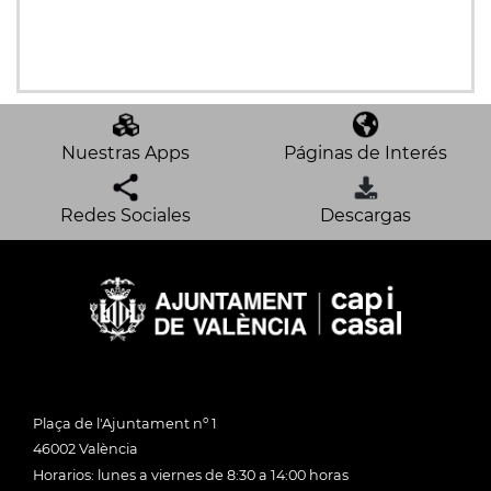
Nuestras Apps
Páginas de Interés
Redes Sociales
Descargas
Plaça de l'Ajuntament nº 1
46002 València
Horarios: lunes a viernes de 8:30 a 14:00 horas