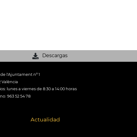
Descargas
 de l'Ajuntament nº 1
 València
os: lunes a viernes de 8:30 a 14:00 horas
ono: 963 52 54 78
Actualidad