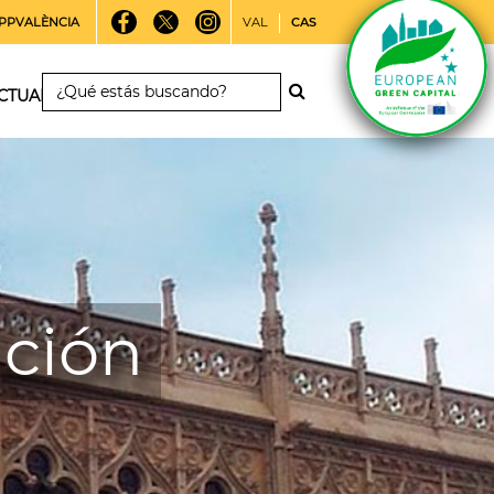
PPVALÈNCIA
VAL
CAS
CTUALIDAD
ición