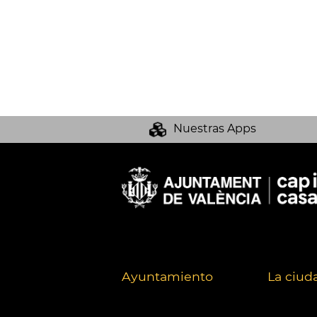
Nuestras Apps
Ayuntamiento
La ciud