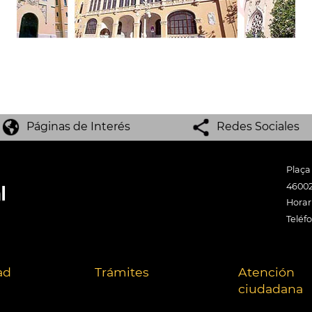
Páginas de Interés
Redes Sociales
Plaça
46002
Horari
Teléf
ad
Trámites
Atención
ciudadana