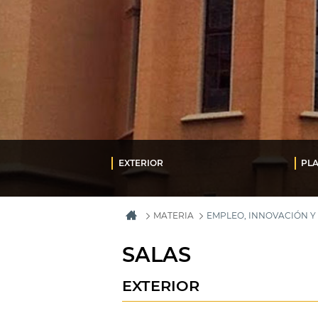
EXTERIOR
PL
MATERIA
EMPLEO, INNOVACIÓN 
SALAS
EXTERIOR