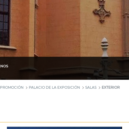
ANOS
Y PROMOCIÓN
PALACIO DE LA EXPOSICIÓN
SALAS
EXTERIOR