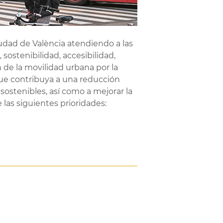
iudad de València atendiendo a las
 sostenibilidad, accesibilidad,
n de la movilidad urbana por la
que contribuya a una reducción
ostenibles, así como a mejorar la
 las siguientes prioridades: