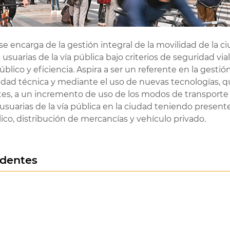
se encarga de la gestión integral de la movilidad de la c
uarias de la vía pública bajo criterios de seguridad vial,
blico y eficiencia. Aspira a ser un referente en la gestió
lidad técnica y mediante el uso de nuevas tecnologías, 
s, a un incremento de uso de los modos de transporte s
suarias de la vía pública en la ciudad teniendo presente
lico, distribución de mercancías y vehículo privado.
identes