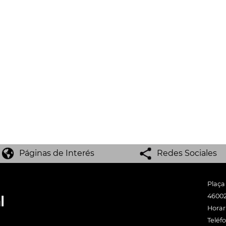
Páginas de Interés
Redes Sociales
Plaça
46002
Horari
Teléf