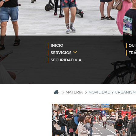
INICIO
QU
SERVICIOS
TRÁ
SEGURIDAD VIAL
MATERIA
MOVILIDAD Y URBANIS