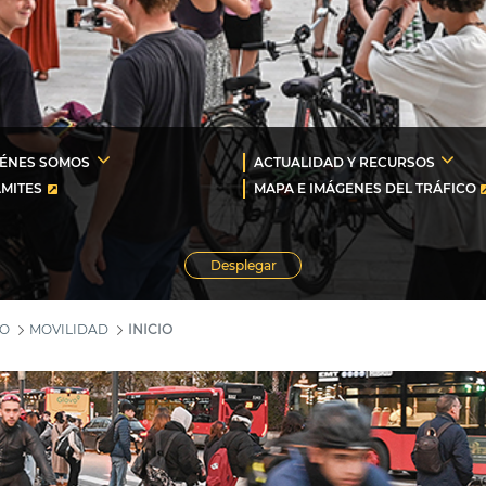
IÉNES SOMOS
ACTUALIDAD Y RECURSOS
MITES
MAPA E IMÁGENES DEL TRÁFICO
Desplegar
MO
MOVILIDAD
INICIO