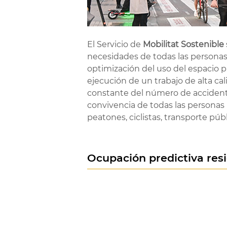
El Servicio de
Mobilitat Sostenible
necesidades de todas las personas us
optimización del uso del espacio pú
ejecución de un trabajo de alta ca
constante del número de accidente
convivencia de todas las personas u
peatones, ciclistas, transporte púb
Ocupación predictiva res