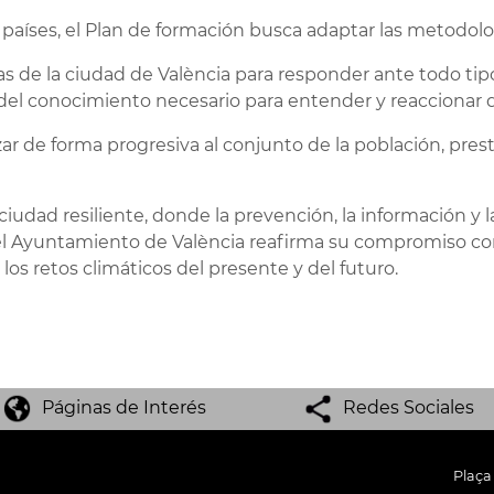
 países, el Plan de formación busca adaptar las metodolog
inas de la ciudad de València para responder ante todo t
 del conocimiento necesario para entender y reaccionar
zar de forma progresiva al conjunto de la población, prest
iudad resiliente, donde la prevención, la información y l
 el Ayuntamiento de València reafirma su compromiso con 
los retos climáticos del presente y del futuro.
Páginas de Interés
Redes Sociales
Plaça