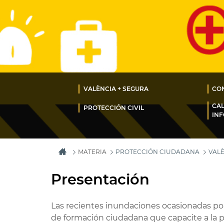
VALÈNCIA + SEGURA
CON
CA
PROTECCIÓN CIVIL
IN
MATERIA
PROTECCIÓN CIUDADANA
VALÈ
Presentación
Las recientes inundaciones ocasionadas por
de formación ciudadana que capacite a la 