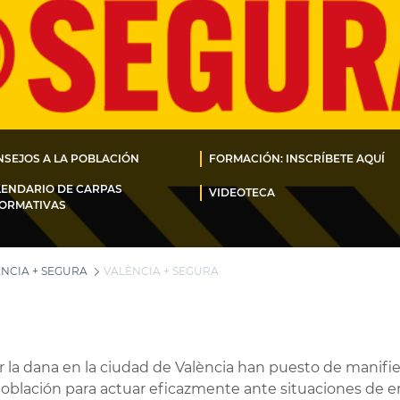
SEJOS A LA POBLACIÓN
FORMACIÓN: INSCRÍBETE AQUÍ
LENDARIO DE CARPAS
VIDEOTECA
FORMATIVAS
NCIA + SEGURA
VALÈNCIA + SEGURA
 la dana en la ciudad de València han puesto de manifie
población para actuar eficazmente ante situaciones de 