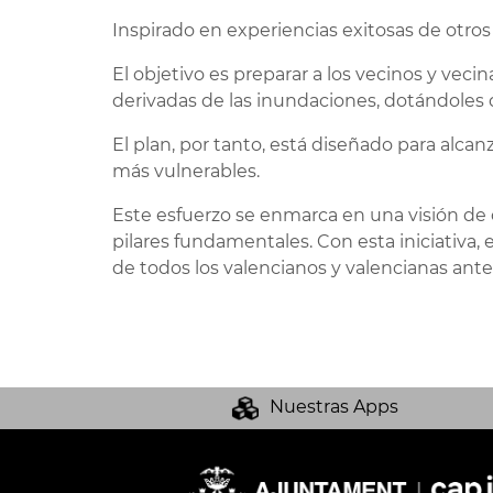
Inspirado en experiencias exitosas de otros
El objetivo es preparar a los vecinos y vec
derivadas de las inundaciones, dotándoles
El plan, por tanto, está diseñado para alcan
más vulnerables.
Este esfuerzo se enmarca en una visión de c
pilares fundamentales. Con esta iniciativa,
de todos los valencianos y valencianas ante 
Nuestras Apps