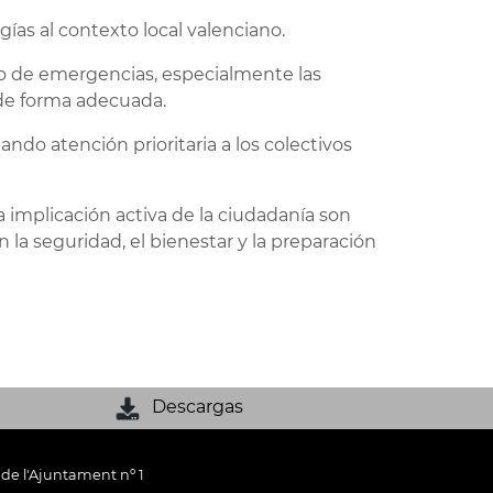
ías al contexto local valenciano.
ipo de emergencias, especialmente las
 de forma adecuada.
ando atención prioritaria a los colectivos
a implicación activa de la ciudadanía son
la seguridad, el bienestar y la preparación
Descargas
 de l'Ajuntament nº 1