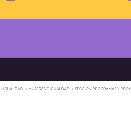
IGUALDAD
MUJERES E IGUALDAD
SECCIÓN PROGRAMAS Y PRO