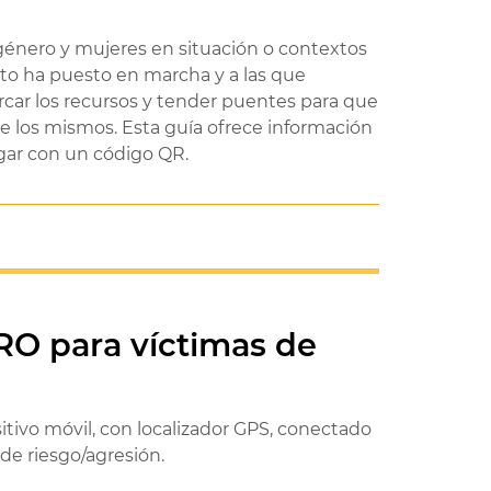
 género y mujeres en situación o contextos
nto ha puesto en marcha y a las que
rcar los recursos y tender puentes para que
e los mismos. Esta guía ofrece información
argar con un código QR.
RO para víctimas de
itivo móvil, con localizador GPS, conectado
 de riesgo/agresión.