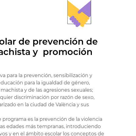
olar de prevención de
machista y promoción
a para la prevención, sensibilización y
ducación para la igualdad de género,
 machista y de las agresiones sexuales;
quier discriminación por razón de sexo,
rizado en la ciudad de València y sus
e programa es la prevención de la violencia
 las edades más tempranas, introduciendo
vos y en el ámbito escolar los conceptos de