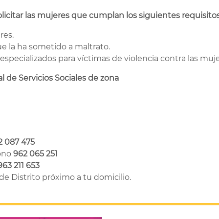
licitar las mujeres que cumplan los siguientes requisitos
res.
e la ha sometido a maltrato.
 especializados para víctimas de violencia contra las mu
l de Servicios Sociales de zona
2 087 475
fono
962 065 251
963 211 653
e Distrito próximo a tu domicilio.