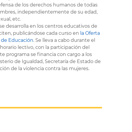
defensa de los derechos humanos de todas
hombres, independientemente de su edad,
xual, etc.
e desarrolla en los centros educativos de
iciten, publicándose cada curso en
la Oferta
a de Educación
. Se lleva a cabo durante el
horario lectivo, con la participación del
ste programa se financia con cargo a los
isterio de Igualdad, Secretaría de Estado de
ción de la violencia contra las mujeres.