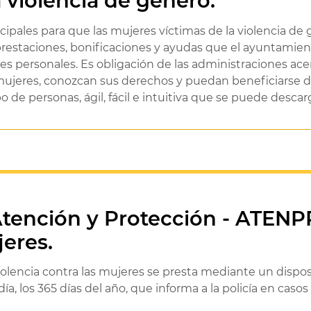
 violencia de género.
ipales para que las mujeres víctimas de la violencia de
prestaciones, bonificaciones y ayudas que el ayuntamie
 personales. Es obligación de las administraciones ace
s mujeres, conozcan sus derechos y puedan beneficiarse d
o de personas, ágil, fácil e intuitiva que se puede desc
 Atención y Protección - ATENP
jeres.
iolencia contra las mujeres se presta mediante un dispos
a, los 365 días del año, que informa a la policía en casos