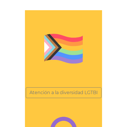
Atención a la diversidad LGTBI