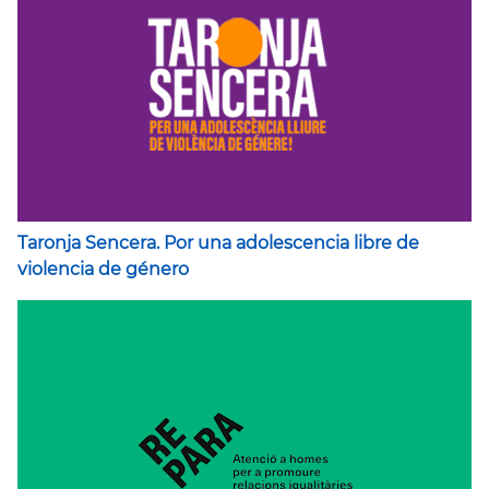
Taronja Sencera. Por una adolescencia libre de
violencia de género