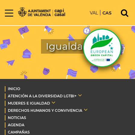
VAL
CAS
Igualdad
INICIO
ATENCIÓN A LA DIVERSIDAD LGTBI+
MUJERES E IGUALDAD
DERECHOS HUMANOS Y CONVIVENCIA
NOTICIAS
AGENDA
CAMPAÑAS