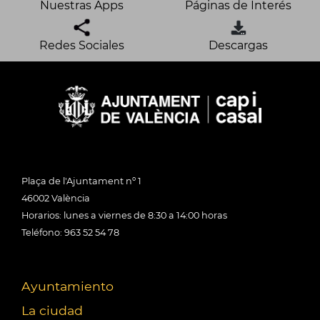
Nuestras Apps
Páginas de Interés
Redes Sociales
Descargas
Plaça de l'Ajuntament nº 1
46002 València
Horarios: lunes a viernes de 8:30 a 14:00 horas
Teléfono: 963 52 54 78
Ayuntamiento
La ciudad