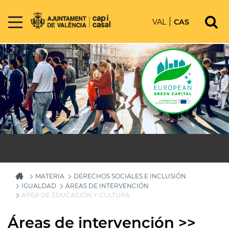
VAL
CAS
MATERIA
DERECHOS SOCIALES E INCLUSIÓN
IGUALDAD
ÁREAS DE INTERVENCIÓN
ÁREA DE EDUCACIÓN Y CULTURA
Áreas de intervención >>