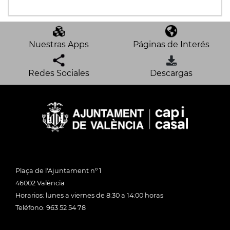
Nuestras Apps
Páginas de Interés
Redes Sociales
Descargas
Plaça de l'Ajuntament nº 1
46002 València
Horarios: lunes a viernes de 8:30 a 14:00 horas
Teléfono: 963 52 54 78