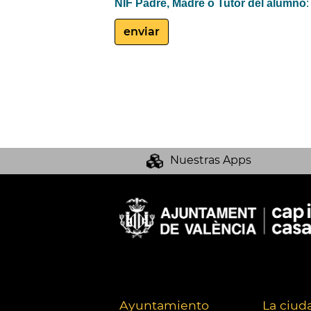
NIF Padre, Madre o Tutor del alumno
:
Nuestras Apps
Ayuntamiento
La ciud