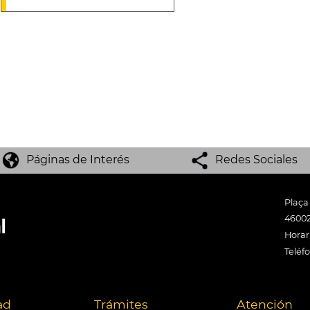
Páginas de Interés
Redes Sociales
Plaça
46002
Horari
Teléf
ad
Trámites
Atención