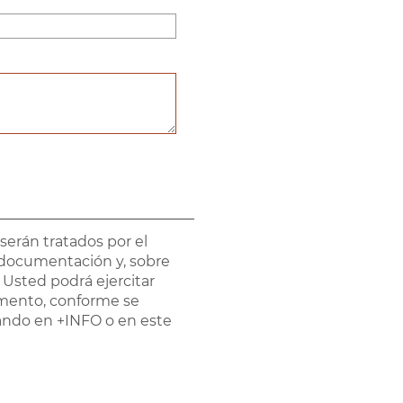
 serán tratados por el
a documentación y, sobre
 Usted podrá ejercitar
lamento, conforme se
sando en +INFO o en este