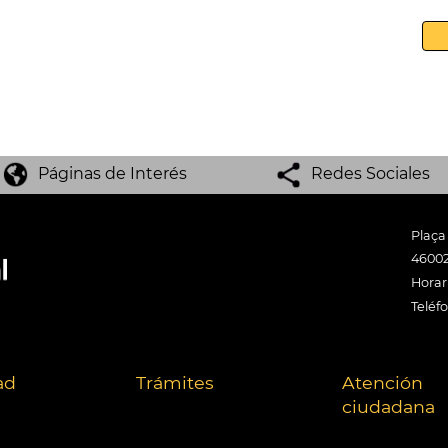
Páginas de Interés
Redes Sociales
Plaça
46002
Horari
Teléf
ad
Trámites
Atención
ciudadana