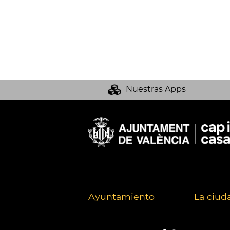
Nuestras Apps
Ayuntamiento
La ciud