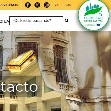
PPVALÈNCIA
VAL
CAS
CTUALIDAD
ntacto