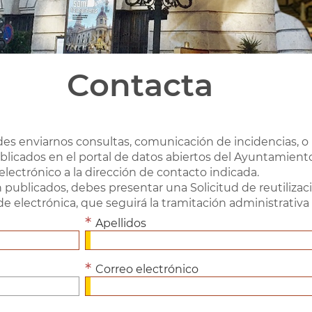
Contacta
des enviarnos consultas, comunicación de incidencias, 
blicados en el portal de datos abiertos del Ayuntamiento
electrónico a la dirección de contacto indicada.
n publicados, debes presentar una Solicitud de reutilizac
ede electrónica, que seguirá la tramitación administrativ
Apellidos
Correo electrónico