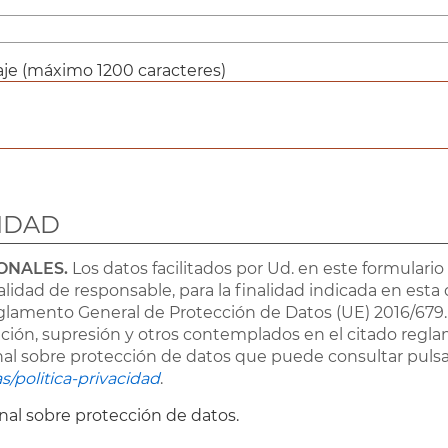
je (máximo 1200 caracteres)
CIDAD
ONALES.
Los datos facilitados por Ud. en este formulario
lidad de responsable, para la finalidad indicada en est
eglamento General de Protección de Datos (UE) 2016/679.
cación, supresión y otros contemplados en el citado reg
onal sobre protección de datos que puede consultar pul
s/politica-privacidad
.
onal sobre protección de datos.