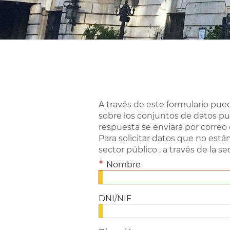
A través de este formulario pue
sobre los conjuntos de datos pu
respuesta se enviará por correo 
Para solicitar datos que no está
sector público , a través de la s
Nombre
DNI/NIF