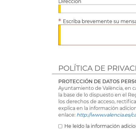
Dirección
Escriba brevemente su mensa
POLÍTICA DE PRIVA
PROTECCIÓN DE DATOS PERS
Ayuntamiento de València, en ca
la base de lo dispuesto en el R
los derechos de acceso, rectifi
explica en la información adici
enlace:
http://www.valencia.es/ca
He leído la información adici