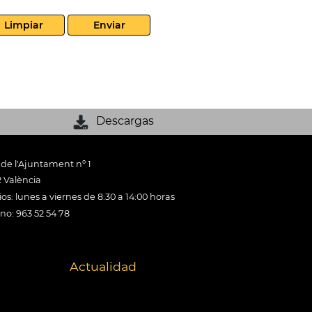
Limpiar
Enviar
Descargas
 de l'Ajuntament nº 1
 València
os: lunes a viernes de 8:30 a 14:00 horas
ono: 963 52 54 78
Actualidad