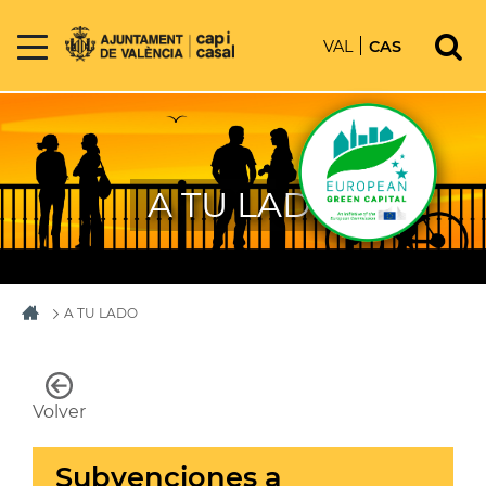
VAL
CAS
A TU LADO
A TU LADO
Volver
Subvenciones a