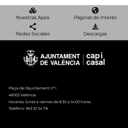
Nuestras Apps
Páginas de Interés
Redes Sociales
Descargas
Plaça de l'Ajuntament nº 1
46002 València
Horarios: lunes a viernes de 8:30 a 14:00 horas
Teléfono: 963 52 54 78