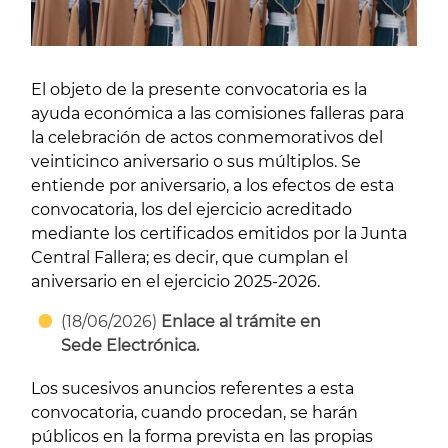
El objeto de la presente convocatoria es la
ayuda económica a las comisiones falleras para
la celebración de actos conmemorativos del
veinticinco aniversario o sus múltiplos. Se
entiende por aniversario, a los efectos de esta
convocatoria, los del ejercicio acreditado
mediante los certificados emitidos por la Junta
Central Fallera; es decir, que cumplan el
aniversario en el ejercicio 2025-2026.
(18/06/2026)
Enlace al trámite en
Sede Electrónica.
Los sucesivos anuncios referentes a esta
convocatoria, cuando procedan, se harán
públicos en la forma prevista en las propias