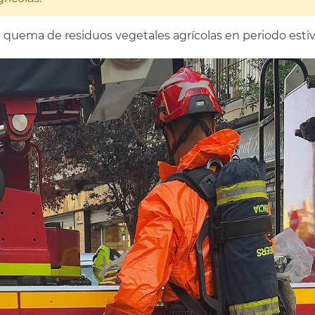
uema de residuos vegetales agrícolas en periodo estiva