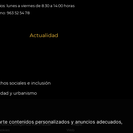
os: lunes a viernes de 8:30 a 14:00 horas
ono: 963 52 54 78
Actualidad
hos sociales e inclusión
idad y urbanismo
arte contenidos personalizados y anuncios adecuados,
Política de
Agencia Antifraude
Mapa
ookies
Web