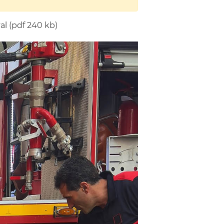
l (pdf 240 kb)