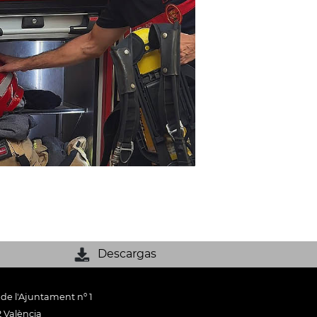
Descargas
 de l'Ajuntament nº 1
 València