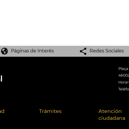
Páginas de Interés
Redes Sociales
Plaça
46002
Horari
Teléf
ad
Trámites
Atención
ciudadana