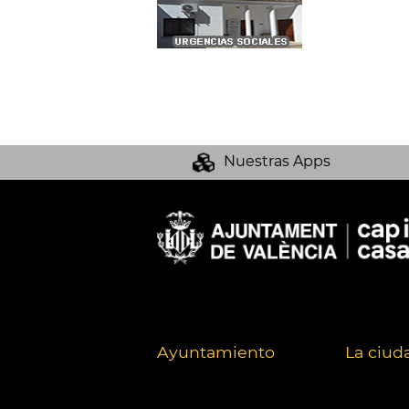
Nuestras Apps
Ayuntamiento
La ciud