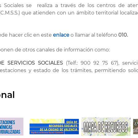
s Sociales se realiza a través de los centros de aten
(C.M.S.S.) que atienden con un ámbito territorial locali
ede hacer clic en este
enlace
o llamar al teléfono
010.
sponen de otros canales de información como:
E SERVICIOS SOCIALES
(Telf.: 900 92 75 67), servici
estaciones y estado de los trámites, permitiendo solic
onal