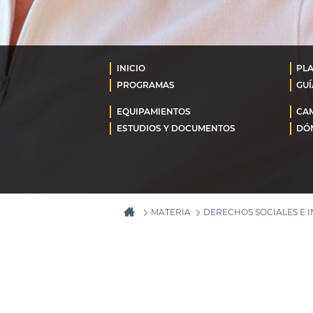
INICIO
PL
PROGRAMAS
GUÍ
EQUIPAMIENTOS
CA
ESTUDIOS Y DOCUMENTOS
DÓN
MATERIA
DERECHOS SOCIALES E 