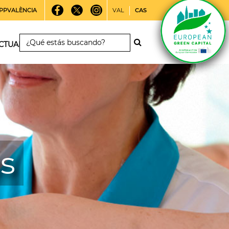
PPVALÈNCIA
VAL
CAS
CTUALIDAD
es