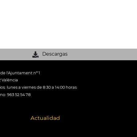
Descargas
 de l'Ajuntament nº 1
 València
os: lunes a viernes de 8:30 a 14:00 horas
ono: 963 52 54 78
Actualidad