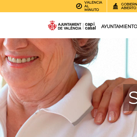
VALENCIA
GOBIER
AL
ABIERTO
MINUTO
AYUNTAMIENT
S