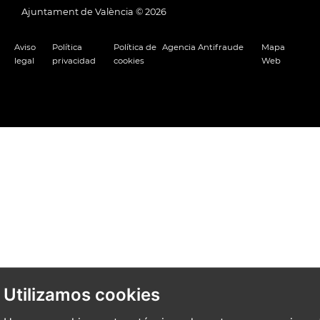
Ajuntament de València ©
2026
Aviso
Política
Política de
Agencia Antifraude
Mapa
legal
privacidad
cookies
Web
Utilizamos cookies