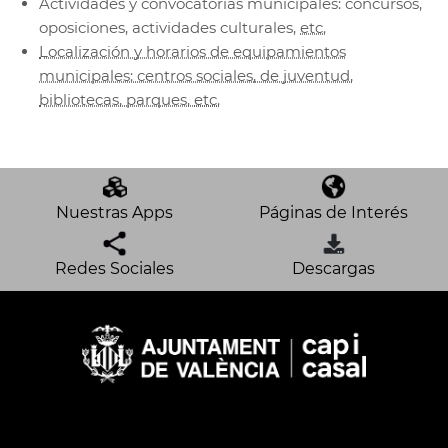
Actividades y convocatorias municipales: concursos,
oposiciones, actividades culturales,
etc.
Localización y horarios de equipamientos
municipales: centros sociales, de juventud,
bibliotecas, parques,
etc.
Nuestras Apps
Páginas de Interés
Redes Sociales
Descargas