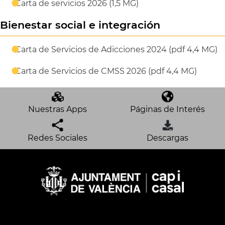
Carta de servicios 2026 (1,5 MG)
Bienestar social e integración
Carta de Servicios de Adicciones 2024 (pdf 4,4 MG)
Carta de Servicios de CMSS 2026 (pdf 4,4 MG)
Nuestras Apps
Páginas de Interés
Redes Sociales
Descargas