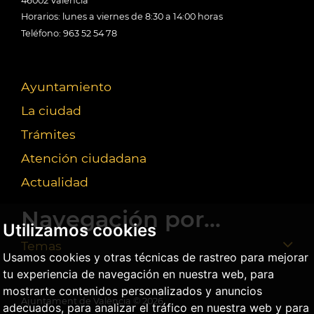
46002 València
Horarios: lunes a viernes de 8:30 a 14:00 horas
Teléfono: 963 52 54 78
Ayuntamiento
La ciudad
Trámites
Atención ciudadana
Actualidad
Navegación por...
Utilizamos cookies
Temas
Usamos cookies y otras técnicas de rastreo para mejorar
tu experiencia de navegación en nuestra web, para
mostrarte contenidos personalizados y anuncios
Ajuntament de València ©
2026
adecuados, para analizar el tráfico en nuestra web y para