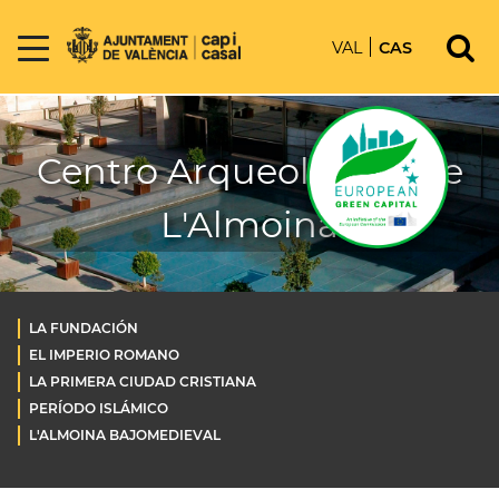
VAL
CAS
Centro Arqueológico de
L'Almoina
LA FUNDACIÓN
EL IMPERIO ROMANO
LA PRIMERA CIUDAD CRISTIANA
PERÍODO ISLÁMICO
L'ALMOINA BAJOMEDIEVAL