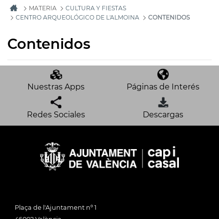
MATERIA
CULTURA Y FIESTAS
CENTRO ARQUEOLÓGICO DE L'ALMOINA
CONTENIDOS
Contenidos
Nuestras Apps
Páginas de Interés
Redes Sociales
Descargas
Plaça de l'Ajuntament nº 1