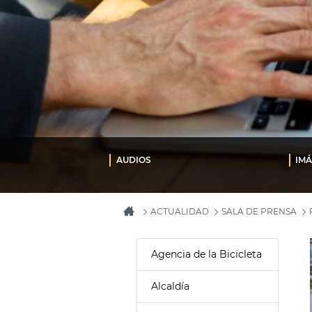
AUDIOS
IM
ACTUALIDAD
SALA DE PRENSA
Agencia de la Bicicleta
Alcaldía