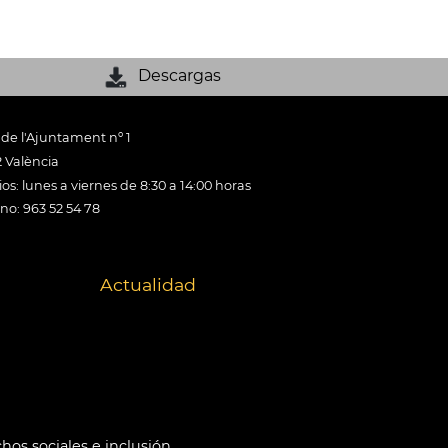
Descargas
 de l'Ajuntament nº 1
 València
os: lunes a viernes de 8:30 a 14:00 horas
ono: 963 52 54 78
Actualidad
hos sociales e inclusión