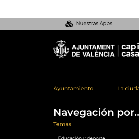
Nuestras Apps
Ayuntamiento
La ciud
Navegación por..
Temas
Educación y deporte