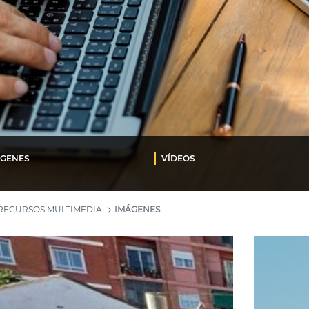
ÁGENES
VÍDEOS
RECURSOS MULTIMEDIA
IMÁGENES