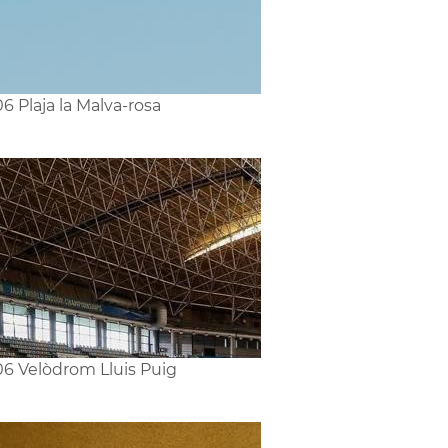
6 Plaja la Malva-rosa
6 Velòdrom Lluis Puig