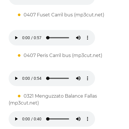
0407 Fuset Carril bus (mp3cut.net)
0407 Peris Carril bus (mp3cut.net)
0321 Menguzzato Balance Fallas
(mp3cut.net)