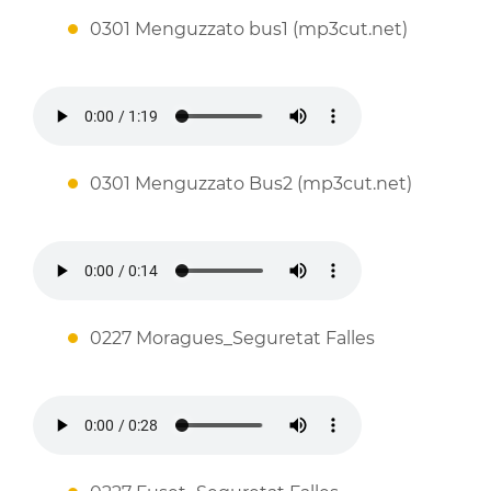
0301 Menguzzato bus1 (mp3cut.net)
0301 Menguzzato Bus2 (mp3cut.net)
0227 Moragues_Seguretat Falles