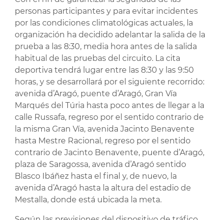
personas participantes y para evitar incidentes
por las condiciones climatológicas actuales, la
organización ha decidido adelantar la salida de la
prueba a las 8:30, media hora antes de la salida
habitual de las pruebas del circuito. La cita
deportiva tendrá lugar entre las 8:30 y las 9:50
horas, y se desarrollará por el siguiente recorrido:
avenida d’Aragó, puente d’Aragó, Gran Vía
Marqués del Túria hasta poco antes de llegar a la
calle Russafa, regreso por el sentido contrario de
la misma Gran Vía, avenida Jacinto Benavente
hasta Mestre Racional, regreso por el sentido
contrario de Jacinto Benavente, puente d’Aragó,
plaza de Saragossa, avenida d’Aragó sentido
Blasco Ibáñez hasta el final y, de nuevo, la
avenida d’Aragó hasta la altura del estadio de
Mestalla, donde está ubicada la meta.
Según las previsiones del dispositivo de tráfico,