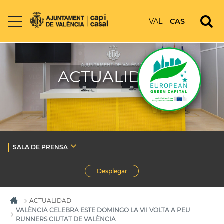
VAL
CAS
ACTUALIDAD
SALA DE PRENSA
Desplegar
ACTUALIDAD
VALÈNCIA CELEBRA ESTE DOMINGO LA VII VOLTA A PEU
RUNNERS CIUTAT DE VALÈNCIA