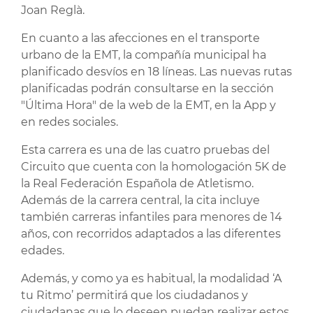
Joan Reglà.
En cuanto a las afecciones en el transporte
urbano de la EMT, la compañía municipal ha
planificado desvíos en 18 líneas. Las nuevas rutas
planificadas podrán consultarse en la sección
"Última Hora" de la web de la EMT, en la App y
en redes sociales.
Esta carrera es una de las cuatro pruebas del
Circuito que cuenta con la homologación 5K de
la Real Federación Española de Atletismo.
Además de la carrera central, la cita incluye
también carreras infantiles para menores de 14
años, con recorridos adaptados a las diferentes
edades.
Además, y como ya es habitual, la modalidad ‘A
tu Ritmo’ permitirá que los ciudadanos y
ciudadanas que lo deseen puedan realizar estos