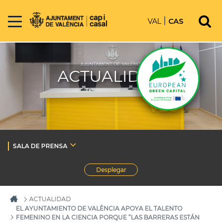
VAL
CAS
ACTUALIDAD
SALA DE PRENSA
Desplegar
ACTUALIDAD
EL AYUNTAMIENTO DE VALÈNCIA APOYA EL TALENTO
FEMENINO EN LA CIENCIA PORQUE “LAS BARRERAS ESTÁN