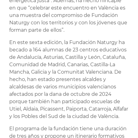
energética justa”. Además, ha hecho hincapié
en que “celebrar este encuentro en València es
una muestra del compromiso de Fundación
Naturgy con los territorios y con los jóvenes que
forman parte de ellos”.
En este sexta edición, la Fundación Naturgy ha
becado a 164 alumnas de 23 centros educativos
de Andalucía, Asturias, Castilla y León, Cataluña,
Comunidad de Madrid, Canarias, Castilla-La
Mancha, Galicia y la Comunitat Valenciana. De
hecho, han estado presentes alcaldes y
alcaldesas de varios municipios valencianos
afectados por la dana de octubre de 2024
porque también han participado escuelas de
Utiel, Aldaia, Picassent, Paiporta, Catarroja, Alfafar
y los Pobles del Sud de la ciudad de València.
El programa de la fundación tiene una duración
de tres años y propone un itinerario formativos