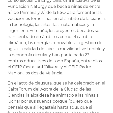
curso escolar de Efigy Girls, una iniciativa de la
Fundación Naturgy que beca a niñas de entre
4.º de Primaria y 2.º de la ESO para fomentar las
vocaciones femeninas en el ámbito de la ciencia,
la tecnología, las artes, las matemáticas y la
ingeniería. Este año, los proyectos becados se
han centrado en ámbitos como el cambio
climático, las energías renovables, la gestión del
agua, la calidad del aire, la movilidad sostenible y
la economía circular y han participado 23
centros educativos de todo España, entre ellos
el CEIP Castellar-L’Oliveral y el CEIP Padre
Manjón, los dos de València.
En el acto de clausura, que se ha celebrado en el
CaixaForum del Ágora de la Ciudad de las
Ciencias, la alcaldesa ha animado a las niñas a
luchar por sus sueños porque “quiero que
penséis que si llegasteis hasta aquí, que si