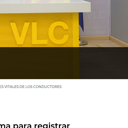
ES VITALES DE LOS CONDUCTORES
a para registrar