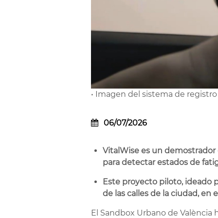
• Imagen del sistema de registro
06/07/2026
VitalWise es un demostrador q
para detectar estados de fati
Este proyecto piloto, ideado p
de las calles de la ciudad, e
El Sandbox Urbano de València h