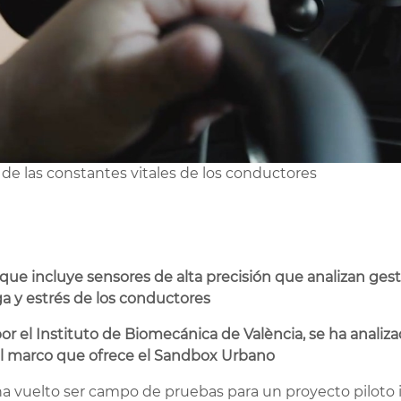
 de las constantes vitales de los conductores
ue incluye sensores de alta precisión que analizan gestos
ga y estrés de los conductores
or el Instituto de Biomecánica de València, se ha analiz
n el marco que ofrece el Sandbox Urbano
a vuelto ser campo de pruebas para un proyecto piloto i