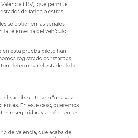
 València (IBV), que permite
estados de fatiga o estrés.
es se obtienen las señales
n la telemetría del vehículo.
e en esta prueba piloto han
s hemos registrado constantes
iten determinar el estado de la
ue el Sandbox Urbano “una vez
icientes. En este caso, queremos
frece seguridad y confort en los
ano de València, que acaba de