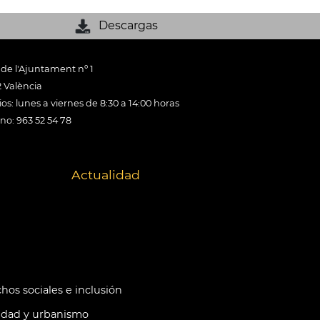
Descargas
 de l'Ajuntament nº 1
 València
os: lunes a viernes de 8:30 a 14:00 horas
ono: 963 52 54 78
Actualidad
hos sociales e inclusión
idad y urbanismo