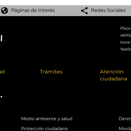
Páginas de Interés
Redes Sociales
Plaça
46002
Horari
Teléf
ad
Trámites
Atención
ciudadana
.
Medio ambiente y salud
Derec
Protección ciudadana
Movil