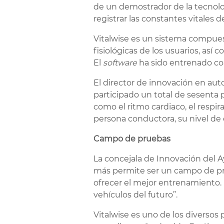
de un demostrador de la tecnolog
registrar las constantes vitales 
Vitalwise es un sistema compues
fisiológicas de los usuarios, así
El
software
ha sido entrenado con
El director de innovación en aut
participado un total de sesenta 
como el ritmo cardiaco, el respir
persona conductora, su nivel de 
Campo de pruebas
La concejala de Innovación del 
más permite ser un campo de pru
ofrecer el mejor entrenamiento. 
vehículos del futuro”.
Vitalwise es uno de los diverso