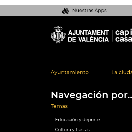
Nuestras Apps
Ayuntamiento
La ciud
Navegación por..
Temas
Educación y deporte
Cultura y fiestas