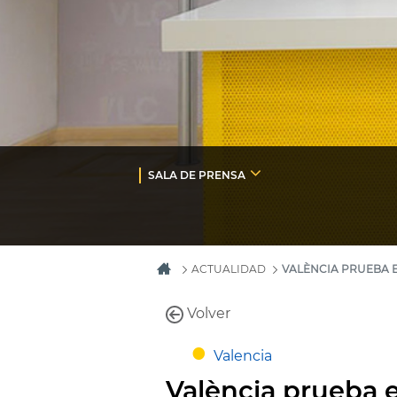
SALA DE PRENSA
ACTUALIDAD
VALÈNCIA PRUEBA E
Volver
Valencia
València prueba 