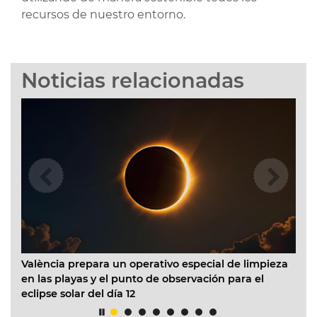
recursos de nuestro entorno.
Noticias relacionadas
València prepara un operativo especial de limpieza
El 
en las playas y el punto de observación para el
Inf
eclipse solar del día 12
aco
o