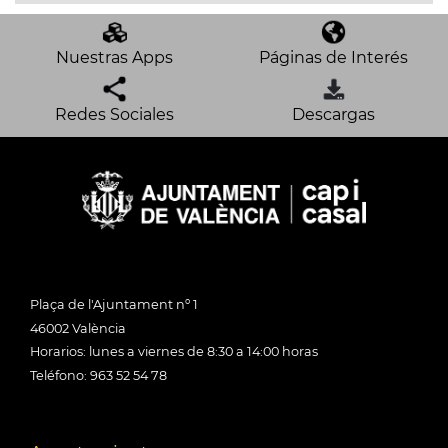
Nuestras Apps
Páginas de Interés
Redes Sociales
Descargas
Plaça de l'Ajuntament nº 1
46002 València
Horarios: lunes a viernes de 8:30 a 14:00 horas
Teléfono: 963 52 54 78