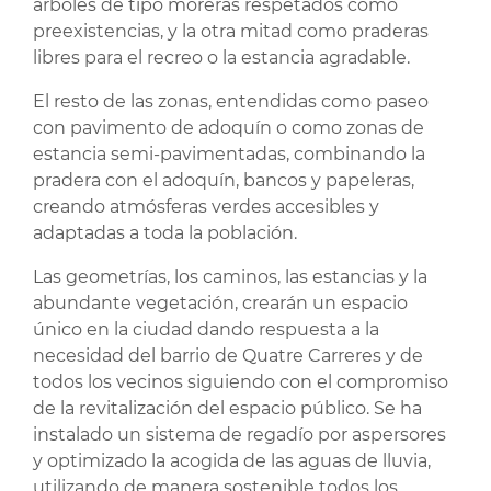
árboles de tipo moreras respetados como
preexistencias, y la otra mitad como praderas
libres para el recreo o la estancia agradable.
El resto de las zonas, entendidas como paseo
con pavimento de adoquín o como zonas de
estancia semi-pavimentadas, combinando la
pradera con el adoquín, bancos y papeleras,
creando atmósferas verdes accesibles y
adaptadas a toda la población.
Las geometrías, los caminos, las estancias y la
abundante vegetación, crearán un espacio
único en la ciudad dando respuesta a la
necesidad del barrio de Quatre Carreres y de
todos los vecinos siguiendo con el compromiso
de la revitalización del espacio público. Se ha
instalado un sistema de regadío por aspersores
y optimizado la acogida de las aguas de lluvia,
utilizando de manera sostenible todos los