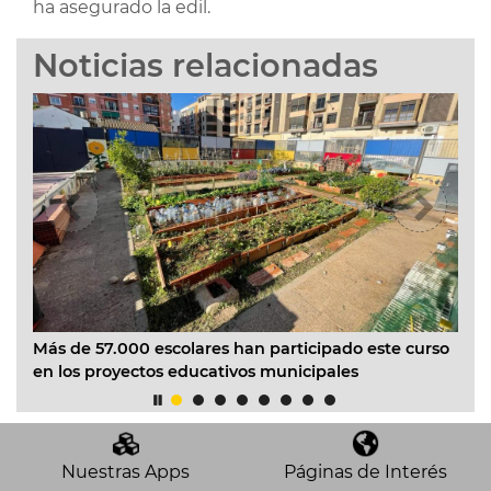
ha asegurado la edil.
Noticias relacionadas
La
n
Más de 57.000 escolares han participado este curso
mi
cia
en los proyectos educativos municipales
mu
Nuestras Apps
Páginas de Interés