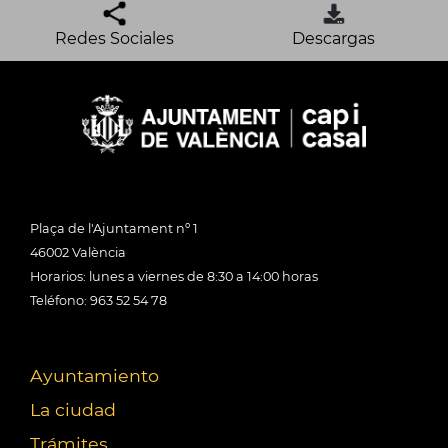
Redes Sociales
Descargas
Plaça de l'Ajuntament nº 1
46002 València
Horarios: lunes a viernes de 8:30 a 14:00 horas
Teléfono: 963 52 54 78
Ayuntamiento
La ciudad
Trámites