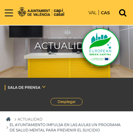
VAL
CAS
ACTUALIDAD
SALA DE PRENSA
Desplegar
ACTUALIDAD
EL AYUNTAMIENTO IMPULSA EN LAS AULAS UN PROGRAMA
DE SALUD MENTAL PARA PREVENIR EL SUICIDIO