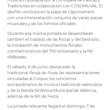
música impulsada por la Concejalía de Fiestas y
Tradiciones en colaboración con COSOMUVAL. El
desfile concluirá en la plaza de L’Ajuntament
con una interpretación conjunta de varias piezas
musicales y de los himnos oficiales.
Durante esa misma jornada se desarrollarán
también el traslado de las Rocas y del bestiario,
la instalación de monumentos florales
conmemorativos del 700 aniversario y la Nit
d'Albades.
El sábado, 6 de junio, destacarán la
tradicional
Penjà de Poals
, las representaciones
vinculadas al Corpus, los conciertos
extraordinarios de música tradicional valenciana
y de la Banda Sinfónica Municipal de València,
además de la Nit de Festa.
La jornada relevante llegará el domingo, 7 de