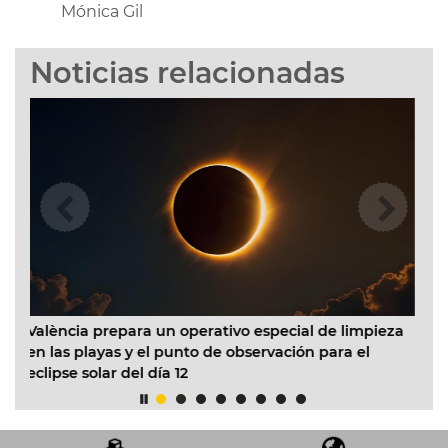
Mónica Gil
Noticias relacionadas
rativo especial de limpieza
El Ayuntamiento inicia la refo
o de observación para el
Infantil Municipal Pardalets e 
acondicionado en todas las au