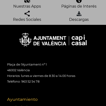
Nuestras Apps
Páginas de Interés
Redes Sociales
Descargas
Plaça de l'Ajuntament nº 1
46002 València
Horarios: lunes a viernes de 8:30 a 14:00 horas
Teléfono: 963 52 54 78
Ayuntamiento