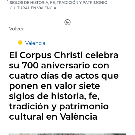
SIGLOS DE HISTORIA, FE, TRADICIÓN Y PATRIMONIO
CULTURAL EN VALÈNCIA
Volver
Valencia
El Corpus Christi celebra
su 700 aniversario con
cuatro días de actos que
ponen en valor siete
siglos de historia, fe,
tradición y patrimonio
cultural en València