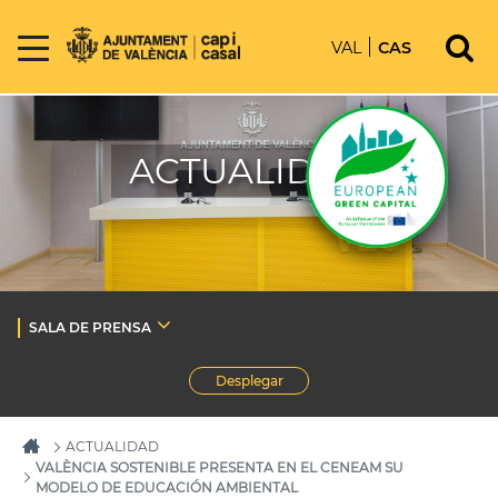
VAL
CAS
ACTUALIDAD
SALA DE PRENSA
Desplegar
ACTUALIDAD
VALÈNCIA SOSTENIBLE PRESENTA EN EL CENEAM SU
MODELO DE EDUCACIÓN AMBIENTAL