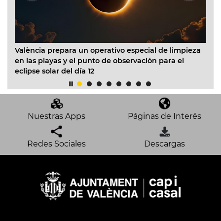
prepara un operativo especial de limpieza
El Ayuntamiento 
ayas y el punto de observación para el
Infantil Municipa
lar del día 12
acondicionado en
Nuestras Apps
Páginas de Interés
Redes Sociales
Descargas