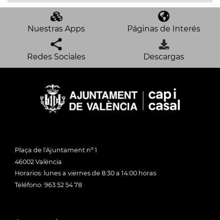
Nuestras Apps
Páginas de Interés
Redes Sociales
Descargas
Plaça de l'Ajuntament nº 1
46002 València
Horarios: lunes a viernes de 8:30 a 14:00 horas
Teléfono: 963 52 54 78