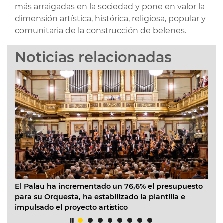
más arraigadas en la sociedad y pone en valor la
dimensión artística, histórica, religiosa, popular y
comunitaria de la construcción de belenes.
Noticias relacionadas
 ha incrementado un 76,6% el presupuesto
La Junta de Go
rquesta, ha estabilizado la plantilla e
Mensajeros de l
o el proyecto artístico
apoyo a madres
Cabanyal