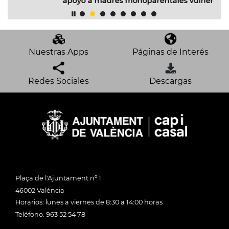
apoyo a madres monoparentales vulnerables en el
Cabanyal
Nuestras Apps
Páginas de Interés
Redes Sociales
Descargas
Plaça de l'Ajuntament nº 1
46002 València
Horarios: lunes a viernes de 8:30 a 14:00 horas
Teléfono: 963 52 54 78