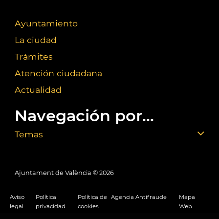
Ayuntamiento
La ciudad
Trámites
Atención ciudadana
Actualidad
Navegación por...
Temas
Ajuntament de València ©
2026
Aviso
Política
Política de
Agencia Antifraude
Mapa
legal
privacidad
cookies
Web