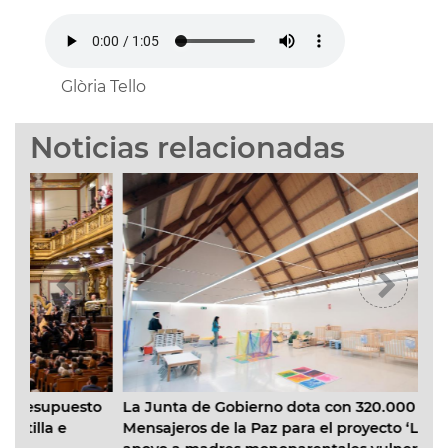
Glòria Tello
Noticias relacionadas
uesto
La Junta de Gobierno dota con 320.000 € a
e
Mensajeros de la Paz para el proyecto ‘La Casita’ de