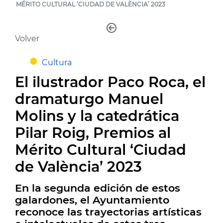
MÉRITO CULTURAL ‘CIUDAD DE VALÈNCIA’ 2023
Volver
Cultura
El ilustrador Paco Roca, el
dramaturgo Manuel
Molins y la catedrática
Pilar Roig, Premios al
Mérito Cultural ‘Ciudad
de València’ 2023
En la segunda edición de estos
galardones, el Ayuntamiento
reconoce las trayectorias artísticas