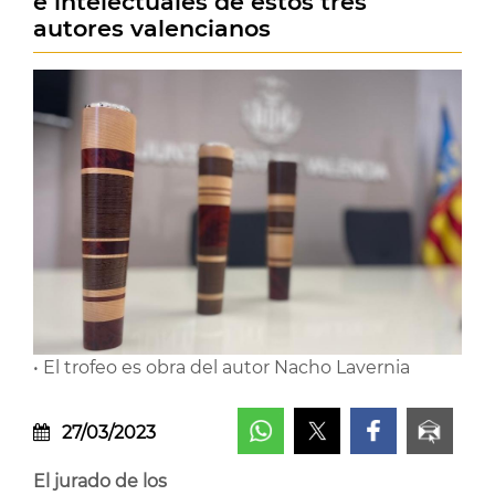
e intelectuales de estos tres
autores valencianos
• El trofeo es obra del autor Nacho Lavernia
27/03/2023
El jurado de los