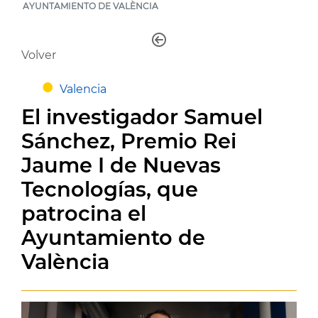
AYUNTAMIENTO DE VALÈNCIA
Volver
Valencia
El investigador Samuel
Sánchez, Premio Rei
Jaume I de Nuevas
Tecnologías, que
patrocina el
Ayuntamiento de
València