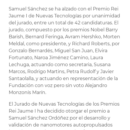
Samuel Sánchez se ha alzado con el Premio Rei
Jaume I de Nuevas Tecnologías por unanimidad
del jurado, entre un total de 42 candidaturas. El
jurado, compuesto por los premios Nobel Barry
Barish, Bernard Feringa, Avram Hershko, Morten
Meldal, como presidente, y Richard Roberts, por
Gonzalo Bernardés, Miguel San Juan, Elvira
Fortunato, Naroa Jiménez Camino, Laura
Lechuga, actuando como secretaria, Susana
Marcos, Rodrigo Martins, Petra Rudolf y Javier
Santaolalla, y actuando en representación de la
Fundación con voz pero sin voto Alejandro
Monzonís Marín.
El Jurado de Nuevas Tecnologías de los Premios
Rei Jaume I ha decidido otorgar el premio a
Samuel Sánchez Ordóñez por el desarrollo y
validación de nanomotores autopropulsados