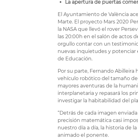
La apertura de puertas comenza
El Ayuntamiento de València acer
Marte. El proyecto Mars 2020 Per
la NASA que llevó el rover Persev
las 20:00h en el salón de actos 
orgullo contar con un testimonio
nuevas inquietudes y potenciar e
de Educación.
Por su parte, Fernando Abilleira
vehículo robótico del tamaño de 
mayores aventuras de la humanida
interplanetaria y repasará los pr
investigar la habitabilidad del pl
“Detrás de cada imagen enviada 
precisión matemática casi imposib
nuestro día a día, la historia de
animado el ponente.