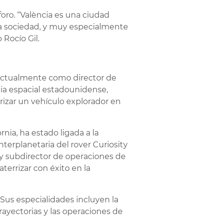
foro. “València es una ciudad
 la sociedad, y muy especialmente
 Rocío Gil.
 actualmente como director de
ia espacial estadounidense,
rizar un vehículo explorador en
rnia, ha estado ligada a la
nterplanetaria del rover Curiosity
 y subdirector de operaciones de
terrizar con éxito en la
. Sus especialidades incluyen la
rayectorias y las operaciones de