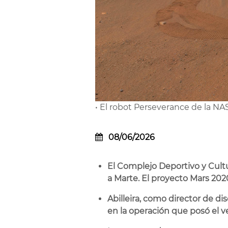
• El robot Perseverance de la NA
08/06/2026
El Complejo Deportivo y Cultu
a Marte. El proyecto Mars 202
Abilleira, como director de d
en la operación que posó el v