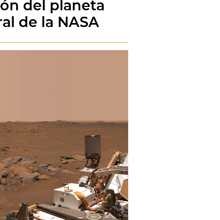
ión del planeta
ral de la NASA