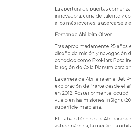
La apertura de puertas comenzará 
innovadora, cuna de talento y co
a los más jóvenes, a acercarse a 
Fernando Abilleira Oliver
Tras aproximadamente 25 años en
diseño de misión y navegación de
conocido como ExoMars Rosalind 
la región de Oxia Planum para a
La carrera de Abilleira en el Jet 
exploración de Marte desde el año
en 2012. Posteriormente, ocupó 
vuelo en las misiones InSight (20
superficie marciana.
El trabajo técnico de Abilleira se
astrodinámica, la mecánica orbita