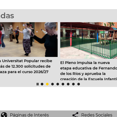
adas
 Universitat Popular recibe
El Pleno impulsa la nueva
s de 12.300 solicitudes de
etapa educativa de Fernando
aza para el curso 2026/27
de los Ríos y aprueba la
creación de la Escuela Infanti
Cabanyal-Canyamelar
Páginas de Interés
Redes Sociales