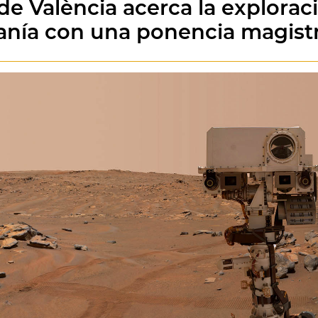
e València acerca la explorac
danía con una ponencia magist