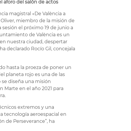
l aforo del salón de actos
ncia magistral «De València a
 Oliver, miembro de la misión de
a sesión el próximo 19 de junio a
Ayuntamiento de València es un
 en nuestra ciudad, despertar
ha declarado Rocío Gil, concejala
ado hasta la proeza de poner un
l planeta rojo es una de las
o se diseña una misión
en Marte en el año 2021 para
ra.
técnicos extremos y una
la tecnología aeroespacial en
sión de Perseverance”, ha