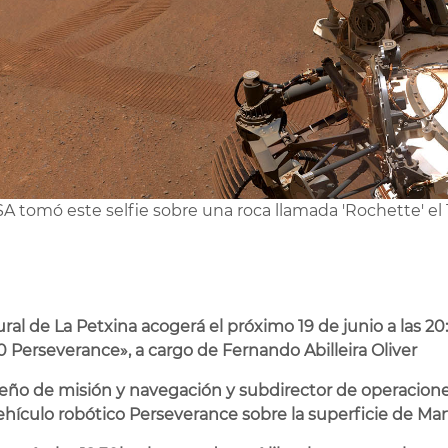
SA tomó este selfie sobre una roca llamada 'Rochette' e
ral de La Petxina acogerá el próximo 19 de junio a las 20
0 Perseverance», a cargo de Fernando Abilleira Oliver
iseño de misión y navegación y subdirector de operacione
ehículo robótico Perseverance sobre la superficie de Mar