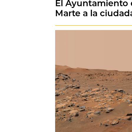
El Ayuntamiento d
Marte a la ciuda