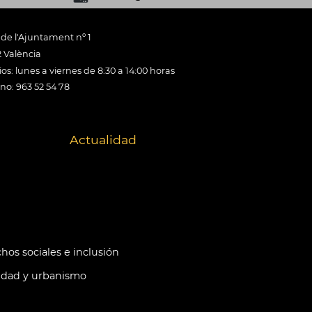
 de l'Ajuntament nº 1
 València
os: lunes a viernes de 8:30 a 14:00 horas
ono: 963 52 54 78
Actualidad
hos sociales e inclusión
idad y urbanismo