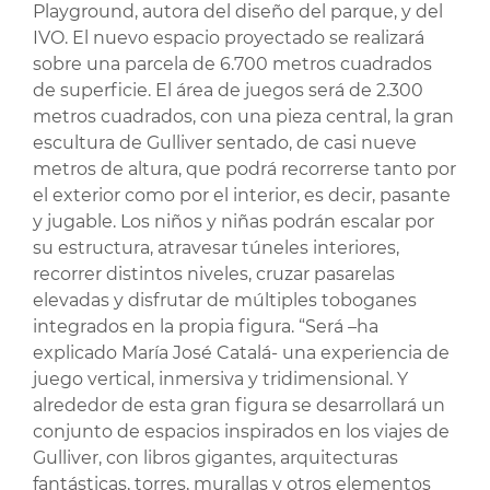
Playground, autora del diseño del parque, y del
IVO. El nuevo espacio proyectado se realizará
sobre una parcela de 6.700 metros cuadrados
de superficie. El área de juegos será de 2.300
metros cuadrados, con una pieza central, la gran
escultura de Gulliver sentado, de casi nueve
metros de altura, que podrá recorrerse tanto por
el exterior como por el interior, es decir, pasante
y jugable. Los niños y niñas podrán escalar por
su estructura, atravesar túneles interiores,
recorrer distintos niveles, cruzar pasarelas
elevadas y disfrutar de múltiples toboganes
integrados en la propia figura. “Será –ha
explicado María José Catalá- una experiencia de
juego vertical, inmersiva y tridimensional. Y
alrededor de esta gran figura se desarrollará un
conjunto de espacios inspirados en los viajes de
Gulliver, con libros gigantes, arquitecturas
fantásticas, torres, murallas y otros elementos