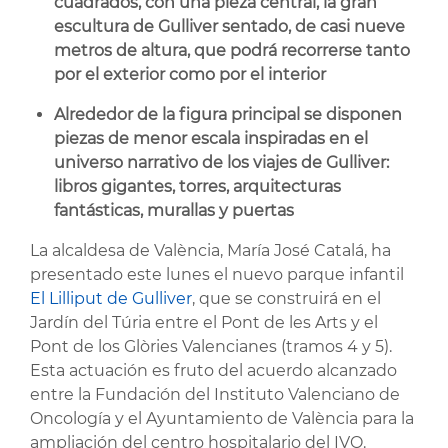
cuadrados, con una pieza central, la gran
escultura de Gulliver sentado, de casi nueve
metros de altura, que podrá recorrerse tanto
por el exterior como por el interior
Alrededor de la figura principal se disponen
piezas de menor escala inspiradas en el
universo narrativo de los viajes de Gulliver:
libros gigantes, torres, arquitecturas
fantásticas, murallas y puertas
La alcaldesa de València, María José Catalá, ha
presentado este lunes el nuevo parque infantil
El Lilliput de Gulliver
, que se construirá en el
Jardín del Túria entre el Pont de les Arts y el
Pont de los Glòries Valencianes (tramos 4 y 5).
Esta actuación es fruto del acuerdo alcanzado
entre la Fundación del Instituto Valenciano de
Oncología y el Ayuntamiento de València para la
ampliación del centro hospitalario del IVO.