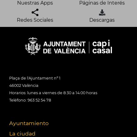
Nuestras Apps
Páginas de Interés
Redes Sociales
Descargas
Plaça de l'Ajuntament nº 1
46002 València
Horarios: lunes a viernes de 8:30 a 14:00 horas
Teléfono: 963 52 54 78
Ayuntamiento
La ciudad