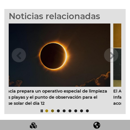
Noticias relacionadas
pecial de limpieza
El Ayuntamiento inicia la reforma de la
vación para el
Infantil Municipal Pardalets e instalará 
acondicionado en todas las aulas