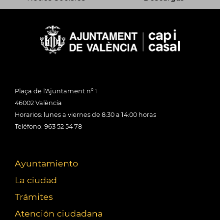
Plaça de l'Ajuntament nº 1
46002 València
Horarios: lunes a viernes de 8:30 a 14:00 horas
Teléfono: 963 52 54 78
Ayuntamiento
La ciudad
Trámites
Atención ciudadana