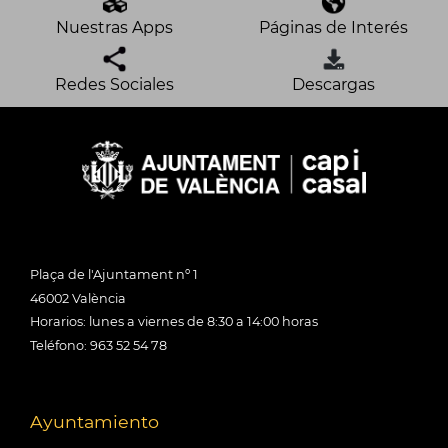
Nuestras Apps
Páginas de Interés
Redes Sociales
Descargas
Plaça de l'Ajuntament nº 1
46002 València
Horarios: lunes a viernes de 8:30 a 14:00 horas
Teléfono: 963 52 54 78
Ayuntamiento