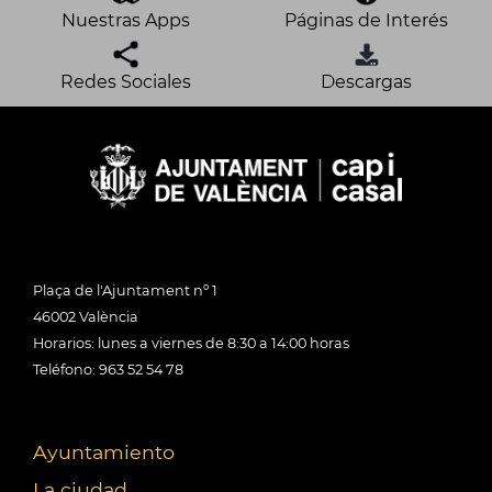
Nuestras Apps
Páginas de Interés
Redes Sociales
Descargas
Plaça de l'Ajuntament nº 1
46002 València
Horarios: lunes a viernes de 8:30 a 14:00 horas
Teléfono: 963 52 54 78
Ayuntamiento
La ciudad