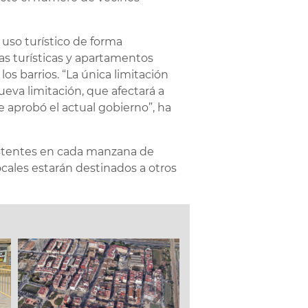
l uso turístico de forma
as turísticas y apartamentos
os barrios. “La única limitación
ueva limitación, que afectará a
e aprobó el actual gobierno”, ha
xistentes en cada manzana de
ocales estarán destinados a otros