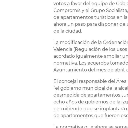
votos a favor del equipo de Gob
Compromís y el Grupo Socialista,
de apartamentos turísticos en la
ahora un paso para disponer de u
de la ciudad.
La modificación de la Ordenació
Valencia (Regulación de los usos
acordado igualmente ampliar un a
normativa. Los acuerdos tomados
Ayuntamiento del mes de abril, 
El concejal responsable del Área
“el gobierno municipal de la alca
desmedida de apartamentos turís
ocho años de gobiernos de la izq
permitiendo que se implantará el 
de apartamentos que fueron esca
La normativa que ahora se somete