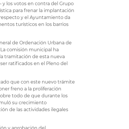
 y los votos en contra del Grupo
stica para frenar la implantación
l respecto y el Ayuntamiento da
ntos turísticos en los barrios
eneral de Ordenación Urbana de
. La comisión municipal ha
la tramitación de esta nueva
r ratificados en el Pleno del
licado que con este nuevo trámite
ner freno a la proliferación
sobre todo de que durante los
timuló su crecimiento
ión de las actividades ilegales
ión y aprobación del