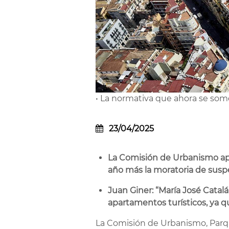
• La normativa que ahora se some
23/04/2025
La Comisión de Urbanismo apr
año más la moratoria de suspe
Juan Giner: “María José Catal
apartamentos turísticos, ya q
La Comisión de Urbanismo, Parque