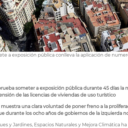
te a exposición pública conlleva la aplicación de numero
ueba someter a exposición pública durante 45 días la 
nsión de las licencias de viviendas de uso turístico
á muestra una clara voluntad de poner freno a la prolife
ue durante los ocho años de gobiernos de la izquierda no 
s y Jardines, Espacios Naturales y Mejora Climática ha