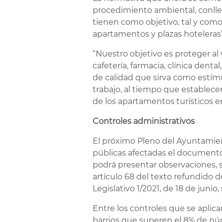
procedimiento ambiental, conlle
tienen como objetivo, tal y como
apartamentos y plazas hoteleras”
“Nuestro objetivo es proteger al 
cafetería, farmacia, clínica denta
de calidad que sirva como estím
trabajo, al tiempo que estable
de los apartamentos turísticos en
Controles administrativos
El próximo Pleno del Ayuntamien
públicas afectadas el documento 
podrá presentar observaciones, s
artículo 68 del texto refundido d
Legislativo 1/2021, de 18 de junio
Entre los controles que se aplicar
barrios que superen el 8% de nú