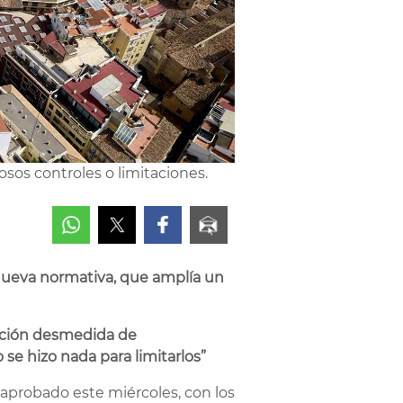
sos controles o limitaciones.
nueva normativa, que amplía un
ración desmedida de
se hizo nada para limitarlos”
 aprobado este miércoles, con los