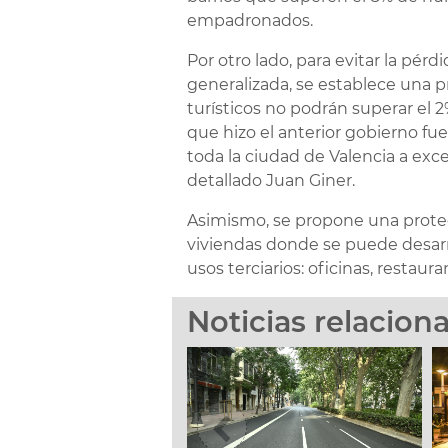
empadronados.
Por otro lado, para evitar la pérd
generalizada, se establece una p
turísticos no podrán superar el 2
que hizo el anterior gobierno fu
toda la ciudad de Valencia a exc
detallado Juan Giner.
Asimismo, se propone una protec
viviendas donde se puede desarro
usos terciarios: oficinas, restaura
Noticias relacion