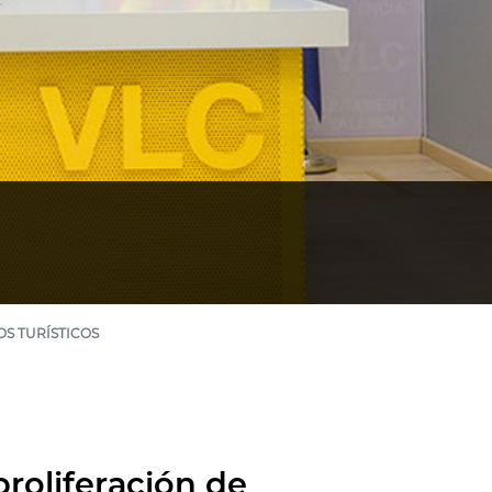
S TURÍSTICOS
proliferación de