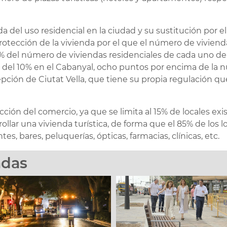
ida del uso residencial en la ciudad y su sustitución por e
rotección de la vivienda por el que el número de viviend
% del número de viviendas residenciales de cada uno de l
e del 10% en el Cabanyal, ocho puntos por encima de la n
epción de Ciutat Vella, que tiene su propia regulación qu
ción del comercio, ya que se limita al 15% de locales e
llar una vivienda turística, de forma que el 85% de los l
ntes, bares, peluquerías, ópticas, farmacias, clínicas, etc.
adas