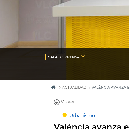
SALA DE PRENSA
ACTUALIDAD
VALÈNCIA AVANZA 
Volver
Urbanismo
València avanza e