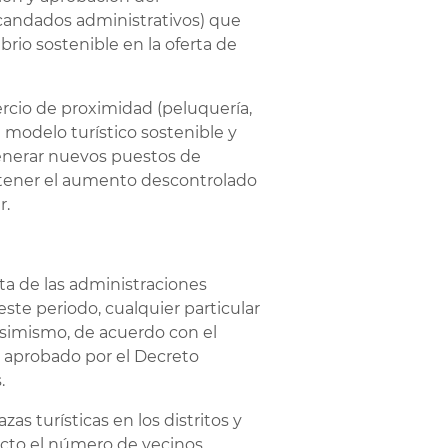
(candados administrativos) que
rio sostenible en la oferta de
mercio de proximidad (peluquería,
un modelo turístico sostenible y
generar nuevos puestos de
 tener el aumento descontrolado
r.
ta de las administraciones
ste periodo, cualquier particular
Asimismo, de acuerdo con el
e, aprobado por el Decreto
.
as turísticas en los distritos y
ecto el número de vecinos